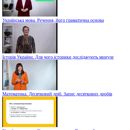
Українська мова. Речення, його граматична основа
Історія України. Для чого історики досліджують минуле
Математика. Десятковий дріб. Запис десяткових дробів