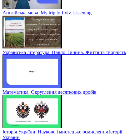
Англійська мова. My trip to Lviv. Listening
Українська література. Павло Тичина. Життя та творчість
Математика. Округлення десяткових дробів
Історія України. Наукове і мистецьке осмислення історії
України