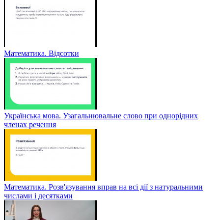
Математика. Відсотки
Українська мова. Узагальнювальне слово при однорідних
членах речення
Математика. Розв'язування вправ на всі дії з натуральними
числами і десятками