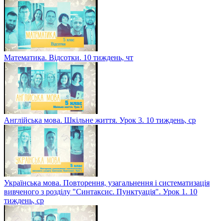
Математика. Відсотки. 10 тиждень, чт
Англійська мова. Шкільне життя. Урок 3. 10 тиждень, ср
Українська мова. Повторення, узагальнення і систематизація
вивченого з розділу "Синтаксис. Пунктуація". Урок 1. 10
тиждень, ср