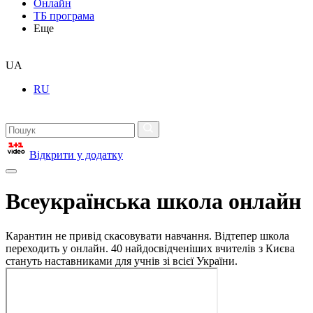
Онлайн
ТБ програма
Еще
UA
RU
Відкрити у додатку
Всеукраїнська школа онлайн
Карантин не привід скасовувати навчання. Відтепер школа
переходить у онлайн. 40 найдосвідченіших вчителів з Києва
стануть наставниками для учнів зі всієї України.