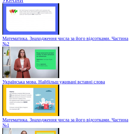
УКРАЇНИ
Математика. Знаходження числа за його відсотками. Частина
№2
Українська мова. Найбільш уживані вставні слова
Математика. Знаходження числа за його відсотками. Частина
№1