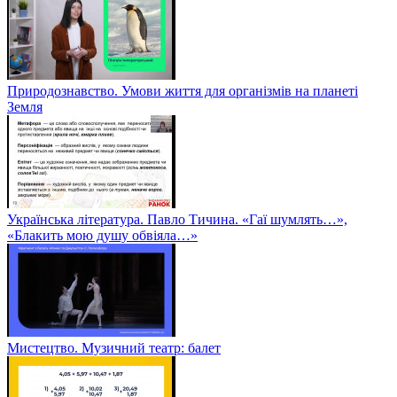
Природознавство. Умови життя для організмів на планеті
Земля
Українська література. Павло Тичина. «Гаї шумлять…»,
«Блакить мою душу обвіяла…»
Мистецтво. Музичний театр: балет