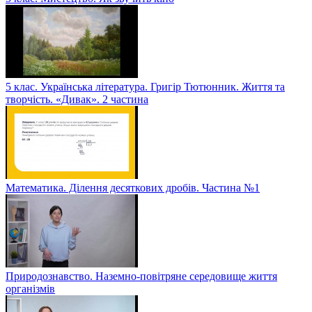
5 клас. Українська література. Григір Тютюнник. Життя та
творчість. «Дивак». 2 частина
Математика. Ділення десяткових дробів. Частина №1
Природознавство. Наземно-повітряне середовище життя
організмів