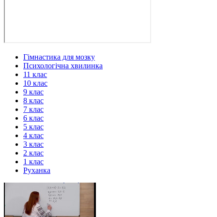
Гімнастика для мозку
Психологічна хвилинка
11 клас
10 клас
9 клас
8 клас
7 клас
6 клас
5 клас
4 клас
3 клас
2 клас
1 клас
Руханка