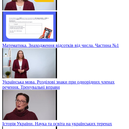
Математика. Знаходження відсотків від числа. Частина №1
Українська мова. Розділові знаки при однорідних членах
речення. Тренувальні вправи
Історія України. Наука та освіта на українських теренах