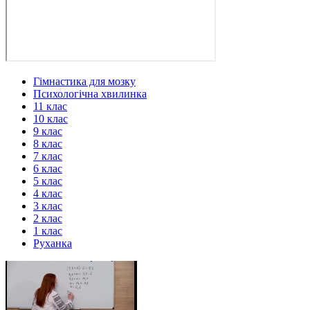
Гімнастика для мозку
Психологічна хвилинка
11 клас
10 клас
9 клас
8 клас
7 клас
6 клас
5 клас
4 клас
3 клас
2 клас
1 клас
Руханка