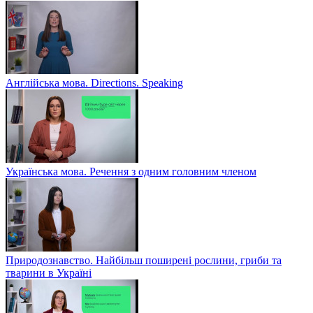
Англійська мова. Directions. Speaking
Українська мова. Речення з одним головним членом
Природознавство. Найбільш поширені рослини, гриби та
тварини в Україні