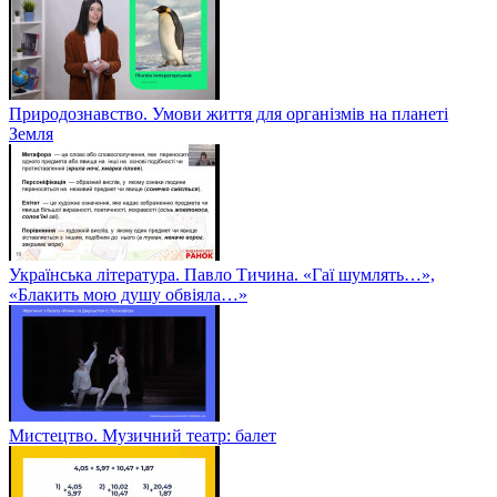
Природознавство. Умови життя для організмів на планеті
Земля
Українська література. Павло Тичина. «Гаї шумлять…»,
«Блакить мою душу обвіяла…»
Мистецтво. Музичний театр: балет