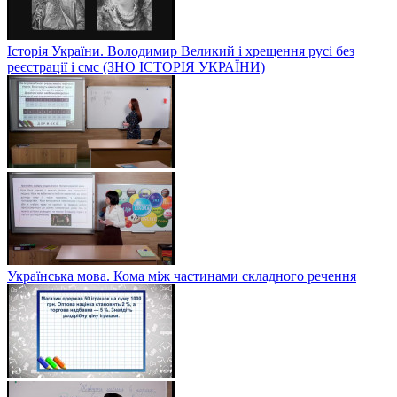
Історія України. Володимир Великий і хрещення русі без
реєстрації і смс (ЗНО ІСТОРІЯ УКРАЇНИ)
Українська мова. Кома між частинами складного речення