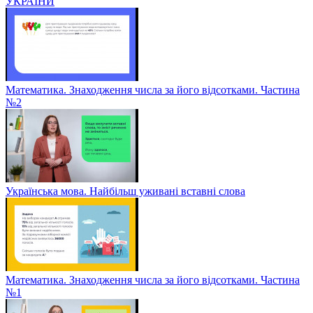
УКРАЇНИ
Математика. Знаходження числа за його відсотками. Частина
№2
Українська мова. Найбільш уживані вставні слова
Математика. Знаходження числа за його відсотками. Частина
№1