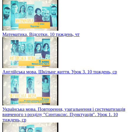
Математика. Відсотки. 10 тиждень, чт
Англійська мова. Шкільне життя. Урок 3. 10 тиждень, ср
Українська мова. Повторення, узагальнення і систематизація
вивченого з розділу "Синтаксис. Пунктуація". Урок 1. 10
тиждень, ср