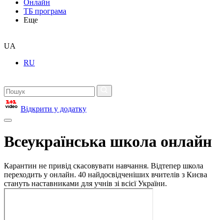
Онлайн
ТБ програма
Еще
UA
RU
Відкрити у додатку
Всеукраїнська школа онлайн
Карантин не привід скасовувати навчання. Відтепер школа
переходить у онлайн. 40 найдосвідченіших вчителів з Києва
стануть наставниками для учнів зі всієї України.