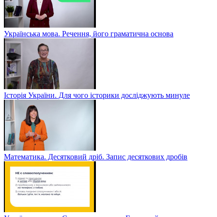
Українська мова. Речення, його граматична основа
Історія України. Для чого історики досліджують минуле
Математика. Десятковий дріб. Запис десяткових дробів