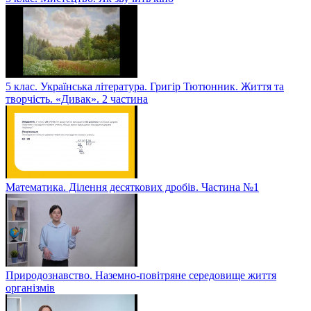
5 клас. Українська література. Григір Тютюнник. Життя та
творчість. «Дивак». 2 частина
Математика. Ділення десяткових дробів. Частина №1
Природознавство. Наземно-повітряне середовище життя
організмів