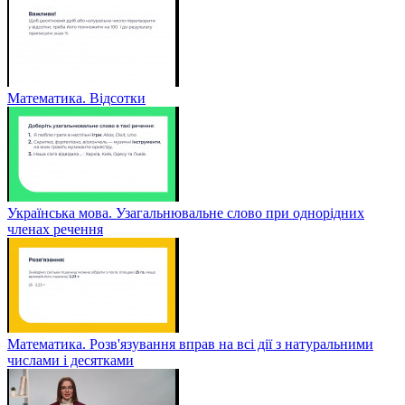
Математика. Відсотки
Українська мова. Узагальнювальне слово при однорідних
членах речення
Математика. Розв'язування вправ на всі дії з натуральними
числами і десятками