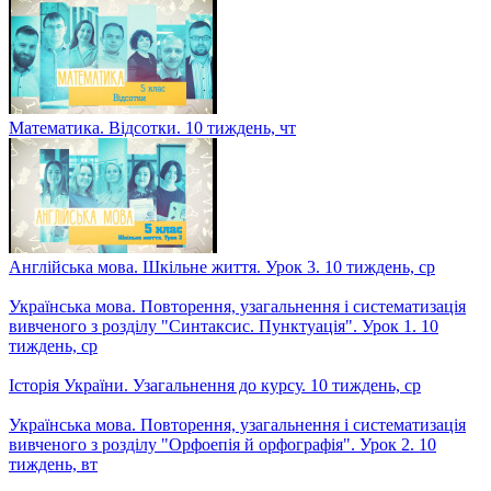
Математика. Відсотки. 10 тиждень, чт
Англійська мова. Шкільне життя. Урок 3. 10 тиждень, ср
Українська мова. Повторення, узагальнення і систематизація
вивченого з розділу "Синтаксис. Пунктуація". Урок 1. 10
тиждень, ср