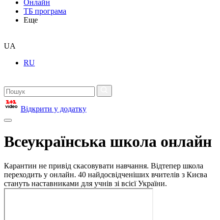
Онлайн
ТБ програма
Еще
UA
RU
Відкрити у додатку
Всеукраїнська школа онлайн
Карантин не привід скасовувати навчання. Відтепер школа
переходить у онлайн. 40 найдосвідченіших вчителів з Києва
стануть наставниками для учнів зі всієї України.