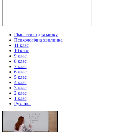
Гімнастика для мозку
Психологічна хвилинка
11 клас
10 клас
9 клас
8 клас
7 клас
6 клас
5 клас
4 клас
3 клас
2 клас
1 клас
Руханка