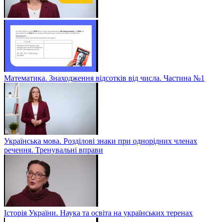
Математика. Знаходження відсотків від числа. Частина №1
Українська мова. Розділові знаки при однорідних членах
речення. Тренувальні вправи
Історія України. Наука та освіта на українських теренах