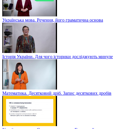
Українська мова. Речення, його граматична основа
Історія України. Для чого історики досліджують минуле
Математика. Десятковий дріб. Запис десяткових дробів