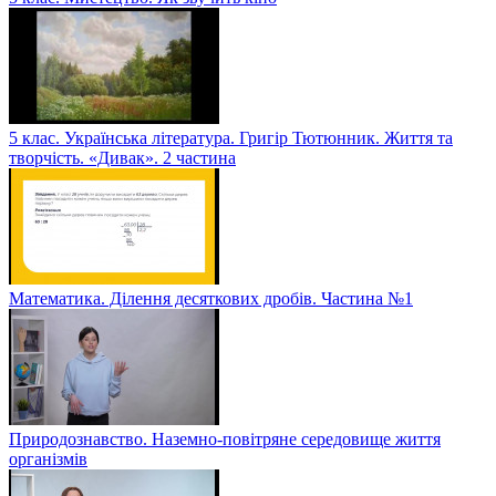
5 клас. Українська література. Григір Тютюнник. Життя та
творчість. «Дивак». 2 частина
Математика. Ділення десяткових дробів. Частина №1
Природознавство. Наземно-повітряне середовище життя
організмів