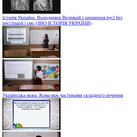
Історія України. Володимир Великий і хрещення русі без
реєстрації і смс (ЗНО ІСТОРІЯ УКРАЇНИ)
Українська мова. Кома між частинами складного речення