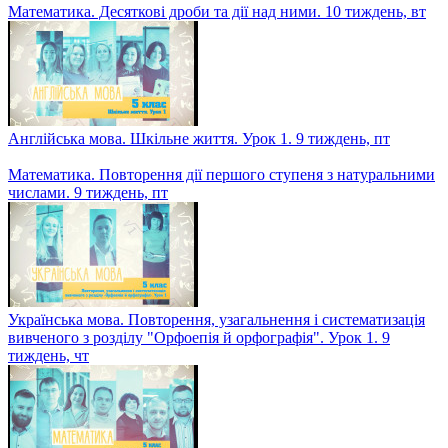
Історія України. Узагальнення до курсу. 10 тиждень, ср
Українська мова. Повторення, узагальнення і систематизація
вивченого з розділу "Орфоепія й орфографія". Урок 2. 10
тиждень, вт
Математика. Десяткові дроби та дії над ними. 10 тиждень, вт