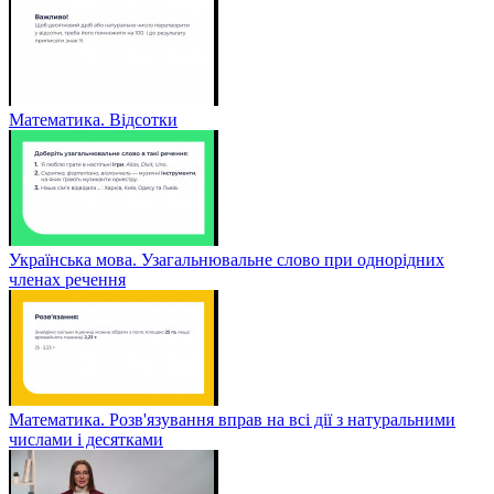
Математика. Відсотки
Українська мова. Узагальнювальне слово при однорідних
членах речення
Математика. Розв'язування вправ на всі дії з натуральними
числами і десятками