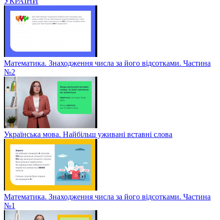
УКРАЇНИ
Математика. Знаходження числа за його відсотками. Частина
№2
Українська мова. Найбільш уживані вставні слова
Математика. Знаходження числа за його відсотками. Частина
№1