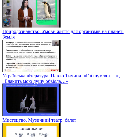
Природознавство. Умови життя для організмів на планеті
Земля
Українська література. Павло Тичина. «Гаї шумлять…»,
«Блакить мою душу обвіяла…»
Мистецтво. Музичний театр: балет