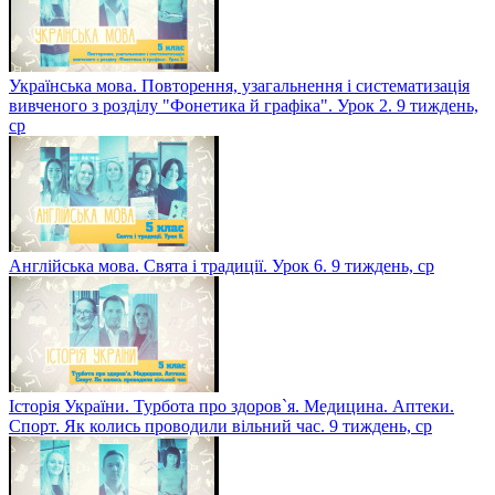
Математика. Повторення. Звичайні дроби. 9 тиждень, чт
Українська мова. Повторення, узагальнення і систематизація
вивченого з розділу "Фонетика й графіка". Урок 2. 9 тиждень,
ср
Англійська мова. Свята і традиції. Урок 6. 9 тиждень, ср