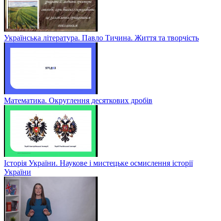
Англійська мова. My trip to Lviv. Listening
Українська література. Павло Тичина. Життя та творчість
Математика. Округлення десяткових дробів
Історія України. Наукове і мистецьке осмислення історії
України