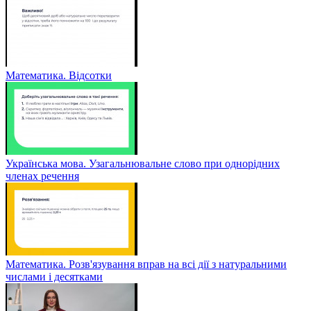
Математика. Відсотки
Українська мова. Узагальнювальне слово при однорідних
членах речення
Математика. Розв'язування вправ на всі дії з натуральними
числами і десятками