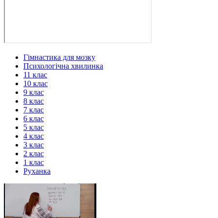
Гімнастика для мозку
Психологічна хвилинка
11 клас
10 клас
9 клас
8 клас
7 клас
6 клас
5 клас
4 клас
3 клас
2 клас
1 клас
Руханка