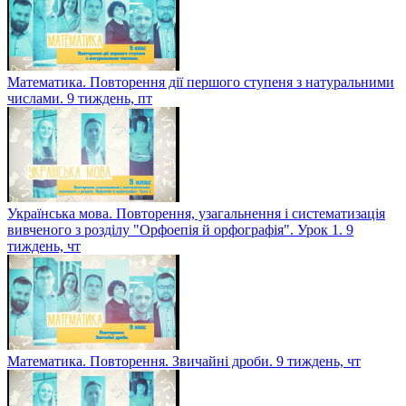
Англійська мова. Шкільне життя. Урок 1. 9 тиждень, пт
Математика. Повторення дії першого ступеня з натуральними
числами. 9 тиждень, пт
Українська мова. Повторення, узагальнення і систематизація
вивченого з розділу "Орфоепія й орфографія". Урок 1. 9
тиждень, чт