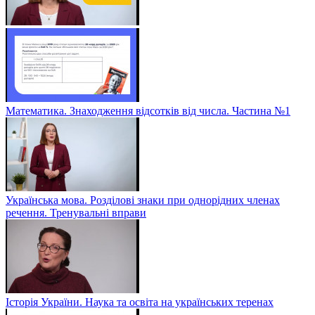
Математика. Знаходження відсотків від числа. Частина №1
Українська мова. Розділові знаки при однорідних членах
речення. Тренувальні вправи
Історія України. Наука та освіта на українських теренах