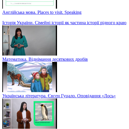
Англійська мова. Places to visit. Speaking
Історія України. Сімейні історії як частина історії рідного краю
Математика. Віднімання десяткових дробів
Українська література. Євген Гуцало. Оповідання «Лось»