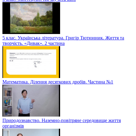
5 клас. Українська література. Григір Тютюнник. Життя та
творчість. «Дивак». 2 частина
Математика. Ділення десяткових дробів. Частина №1
Природознавство. Наземно-повітряне середовище життя
організмів