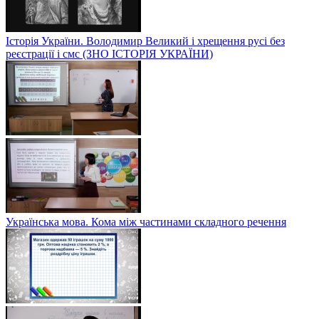
Історія України. Володимир Великий і хрещення русі без
реєстрації і смс (ЗНО ІСТОРІЯ УКРАЇНИ)
Українська мова. Кома між частинами складного речення