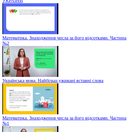
УКРАЇНИ
Математика. Знаходження числа за його відсотками. Частина
№2
Українська мова. Найбільш уживані вставні слова
Математика. Знаходження числа за його відсотками. Частина
№1