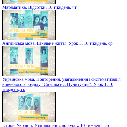
Математика. Відсотки. 10 тиждень, чт
Англійська мова. Шкільне життя. Урок 3. 10 тиждень, ср
Українська мова. Повторення, узагальнення і систематизація
вивченого з розділу "Синтаксис. Пунктуація". Урок 1. 10
тиждень, ср