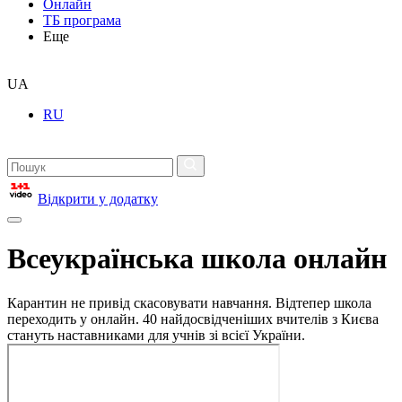
Онлайн
ТБ програма
Еще
UA
RU
Відкрити у додатку
Всеукраїнська школа онлайн
Карантин не привід скасовувати навчання. Відтепер школа
переходить у онлайн. 40 найдосвідченіших вчителів з Києва
стануть наставниками для учнів зі всієї України.