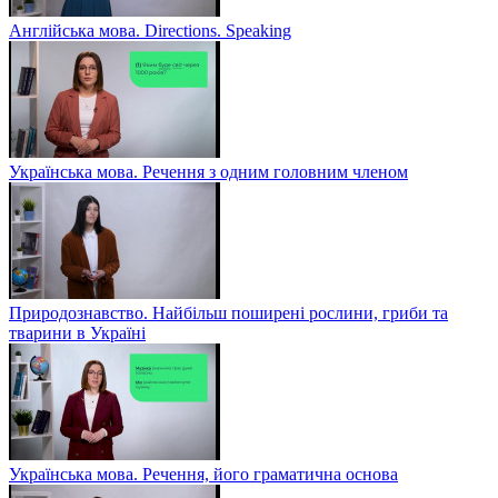
Англійська мова. Directions. Speaking
Українська мова. Речення з одним головним членом
Природознавство. Найбільш поширені рослини, гриби та
тварини в Україні