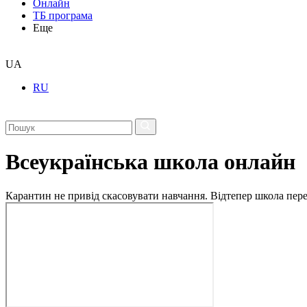
Онлайн
ТБ програма
Еще
UA
RU
Всеукраїнська школа онлайн
Карантин не привід скасовувати навчання. Відтепер школа перех