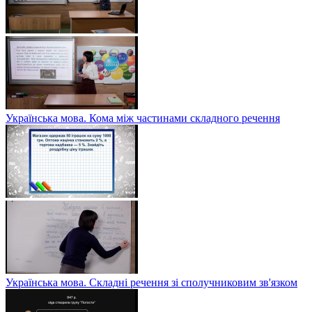
Українська мова. Кома між частинами складного речення
Українська мова. Складні речення зі сполучниковим зв'язком