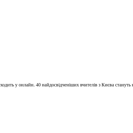
одить у онлайн. 40 найдосвідченіших вчителів з Києва стануть на