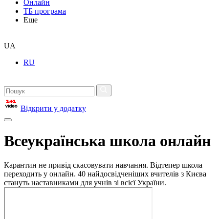
Онлайн
ТБ програма
Еще
UA
RU
Відкрити у додатку
Всеукраїнська школа онлайн
Карантин не привід скасовувати навчання. Відтепер школа
переходить у онлайн. 40 найдосвідченіших вчителів з Києва
стануть наставниками для учнів зі всієї України.