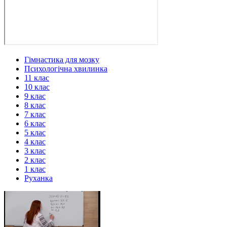
Гімнастика для мозку
Психологічна хвилинка
11 клас
10 клас
9 клас
8 клас
7 клас
6 клас
5 клас
4 клас
3 клас
2 клас
1 клас
Руханка