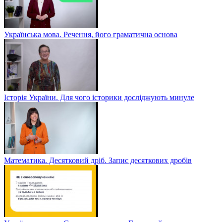
Українська мова. Речення, його граматична основа
Історія України. Для чого історики досліджують минуле
Математика. Десятковий дріб. Запис десяткових дробів