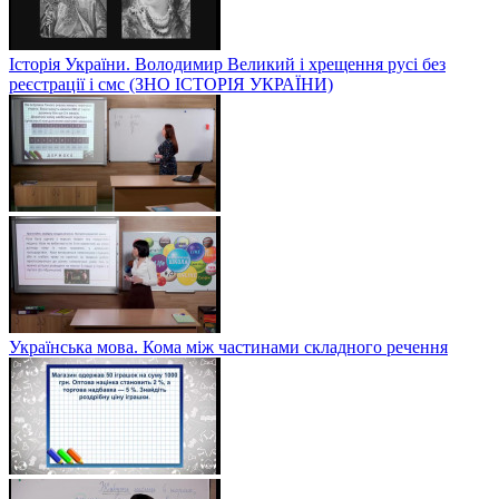
Історія України. Володимир Великий і хрещення русі без
реєстрації і смс (ЗНО ІСТОРІЯ УКРАЇНИ)
Українська мова. Кома між частинами складного речення