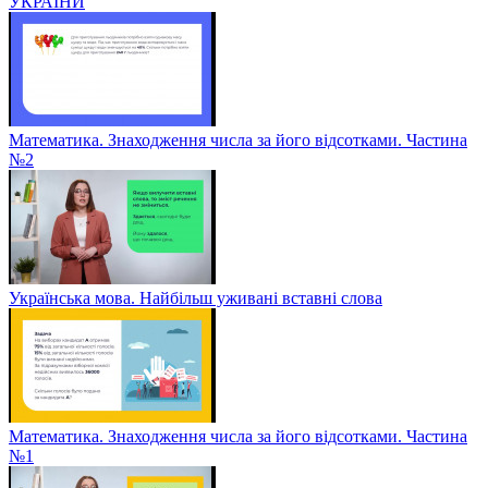
УКРАЇНИ
Математика. Знаходження числа за його відсотками. Частина
№2
Українська мова. Найбільш уживані вставні слова
Математика. Знаходження числа за його відсотками. Частина
№1