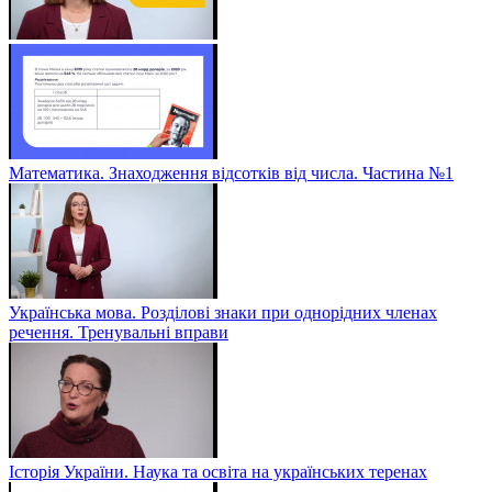
Математика. Знаходження відсотків від числа. Частина №1
Українська мова. Розділові знаки при однорідних членах
речення. Тренувальні вправи
Історія України. Наука та освіта на українських теренах