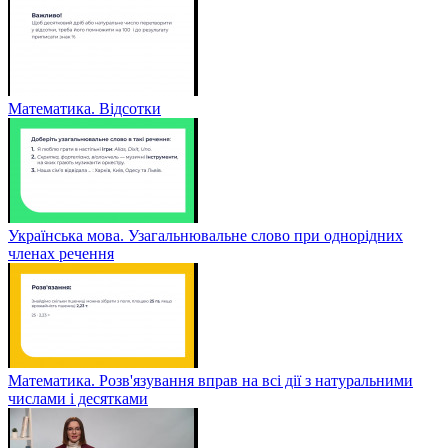
Математика. Відсотки
Українська мова. Узагальнювальне слово при однорідних
членах речення
Математика. Розв'язування вправ на всі дії з натуральними
числами і десятками