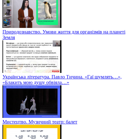
Природознавство. Умови життя для організмів на планеті
Земля
Українська література. Павло Тичина. «Гаї шумлять…»,
«Блакить мою душу обвіяла…»
Мистецтво. Музичний театр: балет