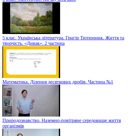
5 клас. Українська література. Григір Тютюнник. Життя та
творчість. «Дивак». 2 частина
Математика. Ділення десяткових дробів. Частина №1
Природознавство. Наземно-повітряне середовище життя
організмів