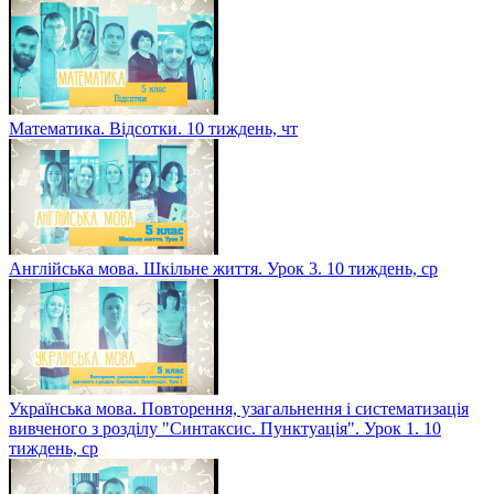
Математика. Відсотки. 10 тиждень, чт
Англійська мова. Шкільне життя. Урок 3. 10 тиждень, ср
Українська мова. Повторення, узагальнення і систематизація
вивченого з розділу "Синтаксис. Пунктуація". Урок 1. 10
тиждень, ср