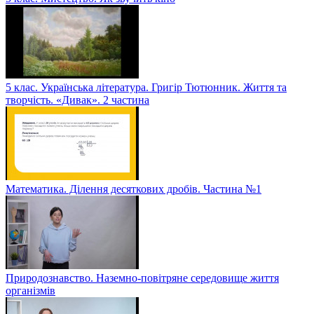
5 клас. Українська література. Григір Тютюнник. Життя та
творчість. «Дивак». 2 частина
Математика. Ділення десяткових дробів. Частина №1
Природознавство. Наземно-повітряне середовище життя
організмів