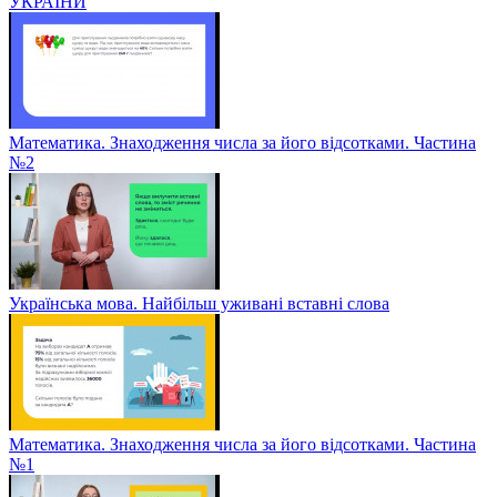
УКРАЇНИ
Математика. Знаходження числа за його відсотками. Частина
№2
Українська мова. Найбільш уживані вставні слова
Математика. Знаходження числа за його відсотками. Частина
№1