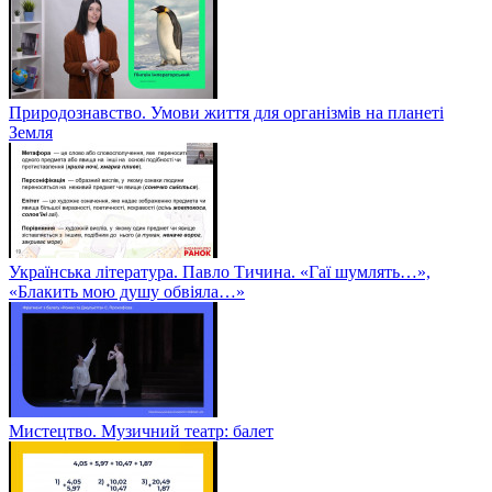
Природознавство. Умови життя для організмів на планеті
Земля
Українська література. Павло Тичина. «Гаї шумлять…»,
«Блакить мою душу обвіяла…»
Мистецтво. Музичний театр: балет