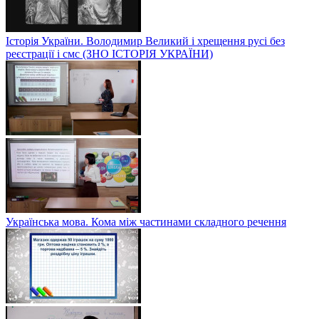
Історія України. Володимир Великий і хрещення русі без
реєстрації і смс (ЗНО ІСТОРІЯ УКРАЇНИ)
Українська мова. Кома між частинами складного речення