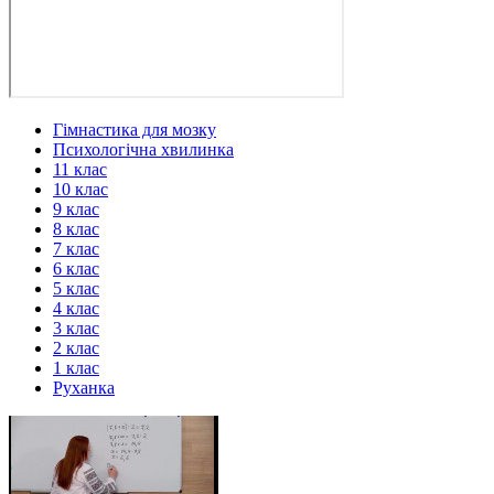
Гімнастика для мозку
Психологічна хвилинка
11 клас
10 клас
9 клас
8 клас
7 клас
6 клас
5 клас
4 клас
3 клас
2 клас
1 клас
Руханка