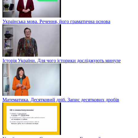
Українська мова. Речення, його граматична основа
Історія України. Для чого історики досліджують минуле
Математика. Десятковий дріб. Запис десяткових дробів