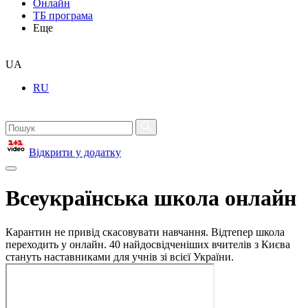
Онлайн
ТБ програма
Еще
UA
RU
Відкрити у додатку
Всеукраїнська школа онлайн
Карантин не привід скасовувати навчання. Відтепер школа
переходить у онлайн. 40 найдосвідченіших вчителів з Києва
стануть наставниками для учнів зі всієї України.