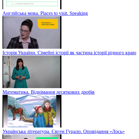
Англійська мова. Places to visit. Speaking
Історія України. Сімейні історії як частина історії рідного краю
Математика. Віднімання десяткових дробів
Українська література. Євген Гуцало. Оповідання «Лось»