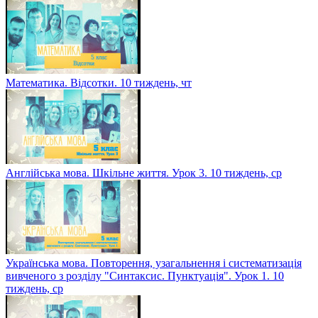
Математика. Відсотки. 10 тиждень, чт
Англійська мова. Шкільне життя. Урок 3. 10 тиждень, ср
Українська мова. Повторення, узагальнення і систематизація
вивченого з розділу "Синтаксис. Пунктуація". Урок 1. 10
тиждень, ср