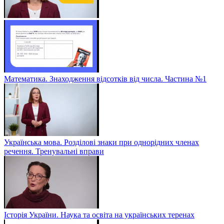
Математика. Знаходження відсотків від числа. Частина №1
Українська мова. Розділові знаки при однорідних членах
речення. Тренувальні вправи
Історія України. Наука та освіта на українських теренах