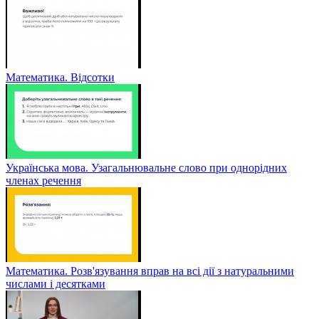
Математика. Відсотки
Українська мова. Узагальнювальне слово при однорідних
членах речення
Математика. Розв'язування вправ на всі дії з натуральними
числами і десятками