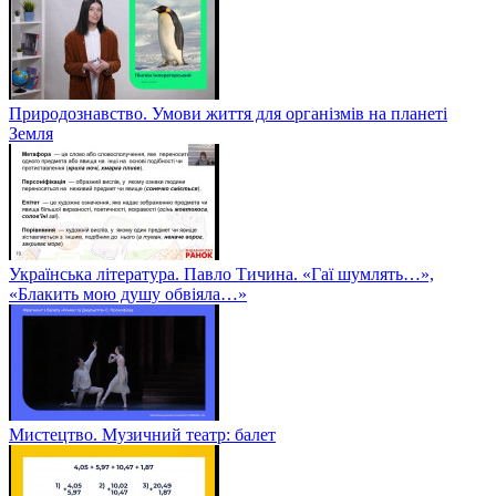
Природознавство. Умови життя для організмів на планеті
Земля
Українська література. Павло Тичина. «Гаї шумлять…»,
«Блакить мою душу обвіяла…»
Мистецтво. Музичний театр: балет