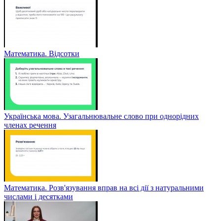
Математика. Відсотки
Українська мова. Узагальнювальне слово при однорідних
членах речення
Математика. Розв'язування вправ на всі дії з натуральними
числами і десятками