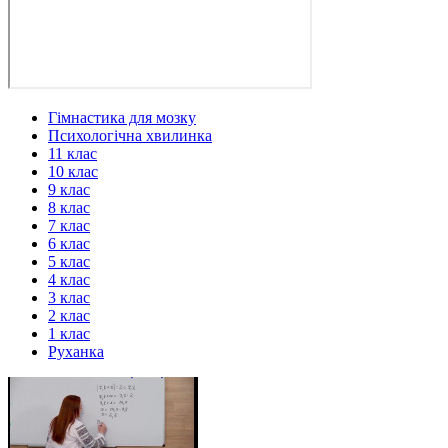
Гімнастика для мозку
Психологічна хвилинка
11 клас
10 клас
9 клас
8 клас
7 клас
6 клас
5 клас
4 клас
3 клас
2 клас
1 клас
Руханка