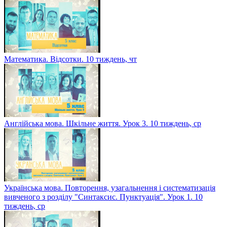
Математика. Відсотки. 10 тиждень, чт
Англійська мова. Шкільне життя. Урок 3. 10 тиждень, ср
Українська мова. Повторення, узагальнення і систематизація
вивченого з розділу "Синтаксис. Пунктуація". Урок 1. 10
тиждень, ср