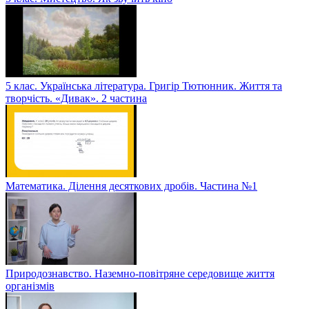
5 клас. Українська література. Григір Тютюнник. Життя та
творчість. «Дивак». 2 частина
Математика. Ділення десяткових дробів. Частина №1
Природознавство. Наземно-повітряне середовище життя
організмів