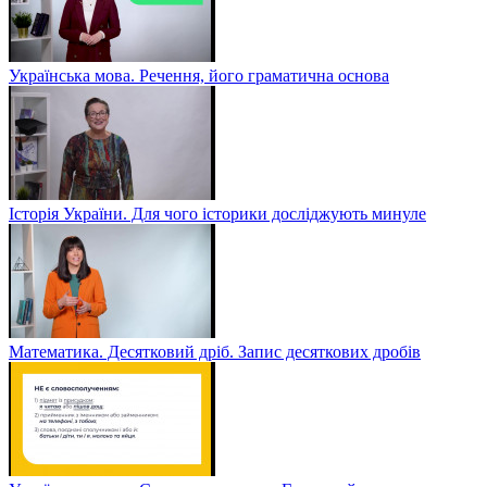
Українська мова. Речення, його граматична основа
Історія України. Для чого історики досліджують минуле
Математика. Десятковий дріб. Запис десяткових дробів