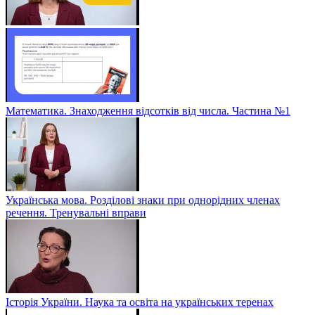
Математика. Знаходження відсотків від числа. Частина №1
Українська мова. Розділові знаки при однорідних членах
речення. Тренувальні вправи
Історія України. Наука та освіта на українських теренах