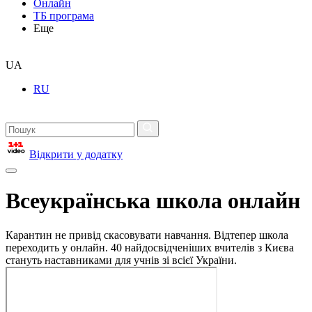
Онлайн
ТБ програма
Еще
UA
RU
Відкрити у додатку
Всеукраїнська школа онлайн
Карантин не привід скасовувати навчання. Відтепер школа
переходить у онлайн. 40 найдосвідченіших вчителів з Києва
стануть наставниками для учнів зі всієї України.