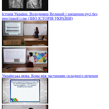
Історія України. Володимир Великий і хрещення русі без
реєстрації і смс (ЗНО ІСТОРІЯ УКРАЇНИ)
Українська мова. Кома між частинами складного речення