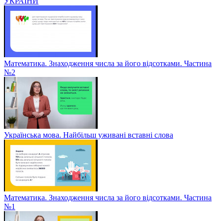
УКРАЇНИ
Математика. Знаходження числа за його відсотками. Частина
№2
Українська мова. Найбільш уживані вставні слова
Математика. Знаходження числа за його відсотками. Частина
№1