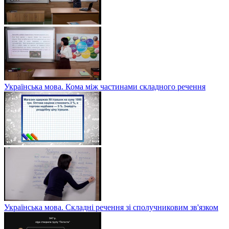
Українська мова. Кома між частинами складного речення
Українська мова. Складні речення зі сполучниковим зв'язком