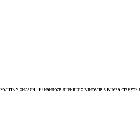
одить у онлайн. 40 найдосвідченіших вчителів з Києва стануть на