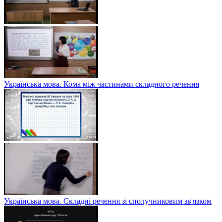
Українська мова. Кома між частинами складного речення
Українська мова. Складні речення зі сполучниковим зв'язком