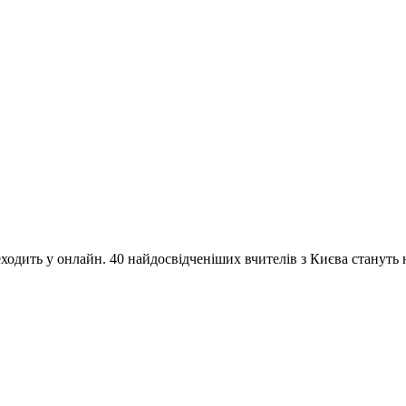
одить у онлайн. 40 найдосвідченіших вчителів з Києва стануть на