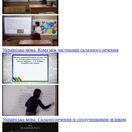
Українська мова. Кома між частинами складного речення
Українська мова. Складні речення зі сполучниковим зв'язком