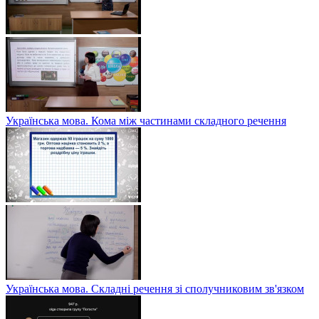
Українська мова. Кома між частинами складного речення
Українська мова. Складні речення зі сполучниковим зв'язком