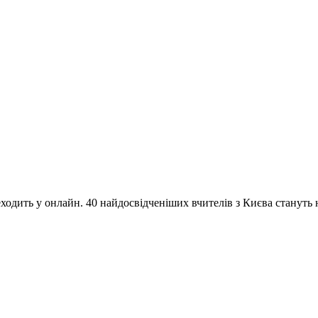
одить у онлайн. 40 найдосвідченіших вчителів з Києва стануть на