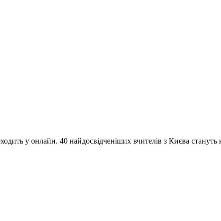
одить у онлайн. 40 найдосвідченіших вчителів з Києва стануть на