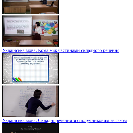
Українська мова. Кома між частинами складного речення
Українська мова. Складні речення зі сполучниковим зв'язком