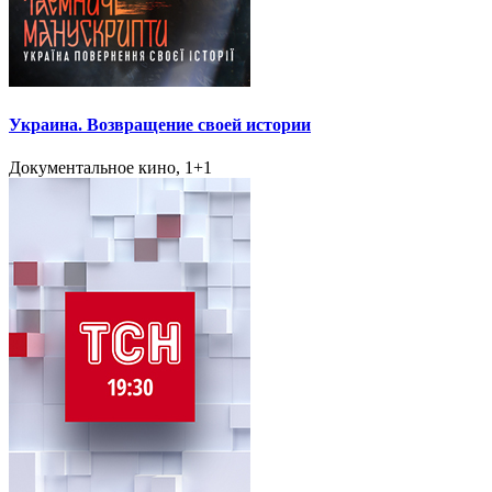
Украина. Возвращение своей истории
Документальное кино, 1+1