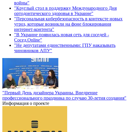
войны"
"Круглый стол в поддержку Международного Дня
ортодонтического здоровья в Украине"
"Персональная кибербезопасность в контексте новых
угроз, которые возникли на фоне блокирования
интернет-контента"
"В Украине появилась новая сеть для соседей -
Сосед.Online"
"Не депутатами единственными: ГПУ наказывать
чиновников АПУ"
"Первый День дизайнера Украины. Внедрение
профессионального праздника по случаю 30-летия создания"
Информация о проекте