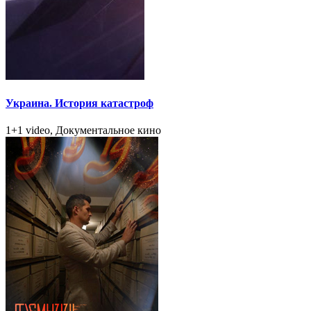
Украина. История катастроф
1+1 video, Документальное кино