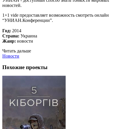
УНИАН - доступный способ знать тонкости мировых
новостей.
1+1 vide предоставляет возможность смотреть онлайн
“УНИАН.Конференции”.
Год:
2014
Страна:
Украина
Жанр:
новости
Читать дальше
Новости
Похожие проекты