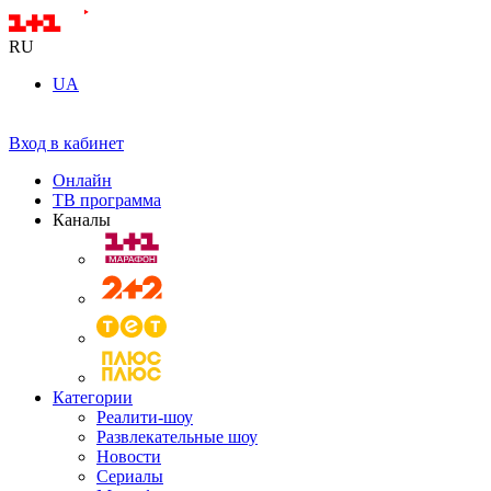
RU
UA
Вход в кабинет
Онлайн
ТВ программа
Каналы
Категории
Реалити-шоу
Развлекательные шоу
Новости
Сериалы