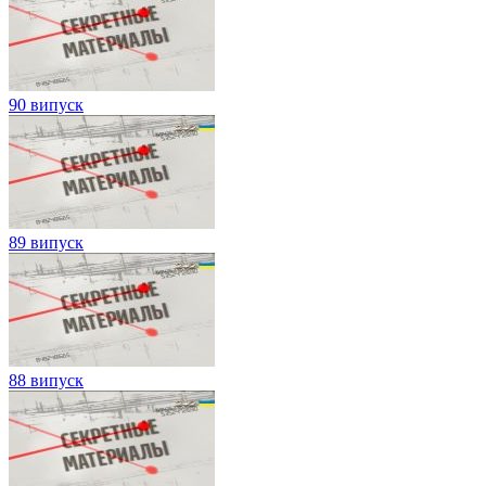
90 випуск
89 випуск
88 випуск