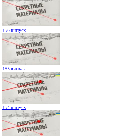
156 випуск
155 випуск
154 випуск