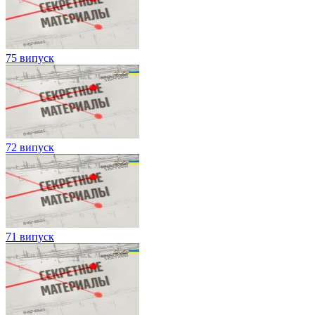
75 випуск
72 випуск
71 випуск