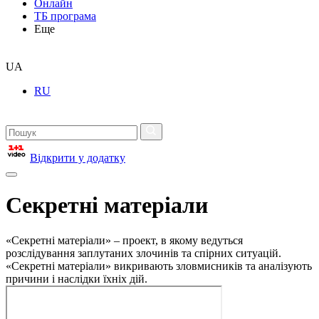
Онлайн
ТБ програма
Еще
UA
RU
Відкрити у додатку
Секретні матеріали
«Секретні матеріали» – проект, в якому ведуться
розслідування заплутаних злочинів та спірних ситуацій.
«Секретні матеріали» викривають зловмисників та аналізують
причини і наслідки їхніх дій.