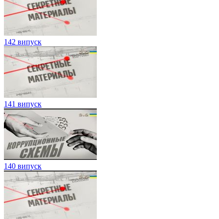
142 випуск
141 випуск
140 випуск