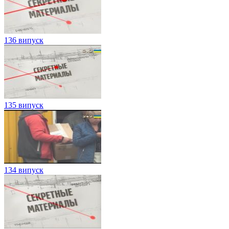
136 випуск
135 випуск
134 випуск