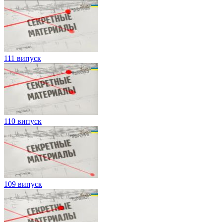
111 випуск
110 випуск
109 випуск