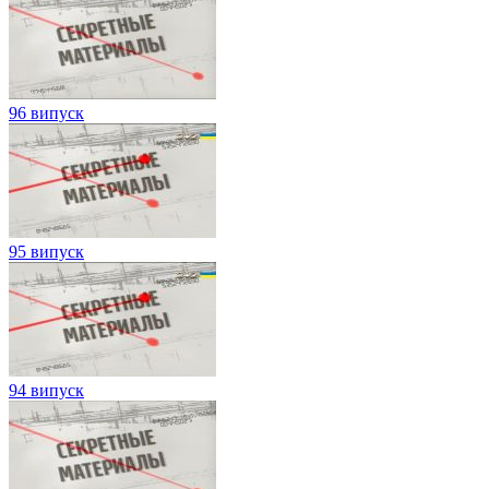
96 випуск
95 випуск
94 випуск