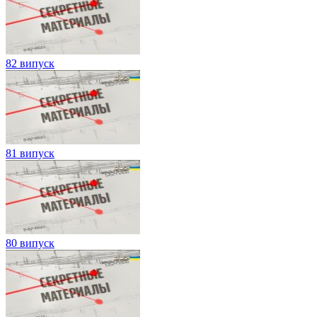
82 випуск
81 випуск
80 випуск