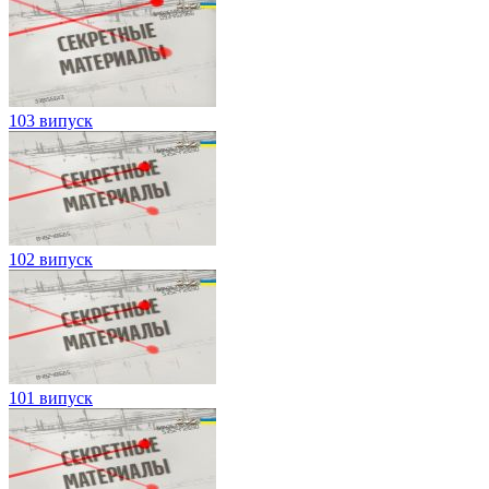
103 випуск
102 випуск
101 випуск