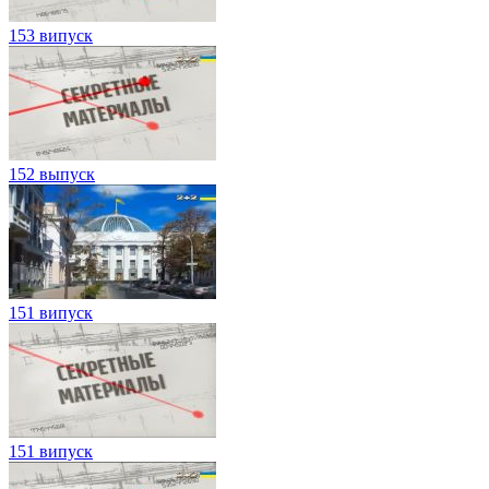
153 випуск
152 выпуск
151 випуск
151 випуск