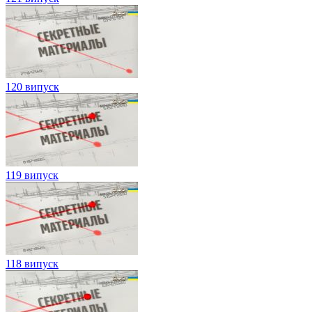
120 випуск
119 випуск
118 випуск