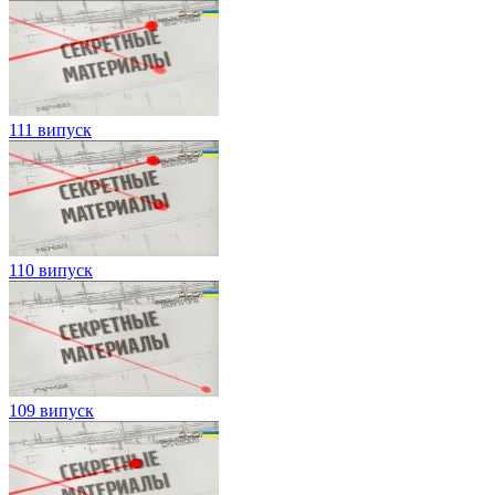
111 випуск
110 випуск
109 випуск