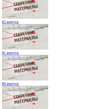
82 випуск
81 випуск
80 випуск