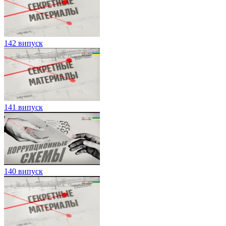
142 випуск
141 випуск
140 випуск