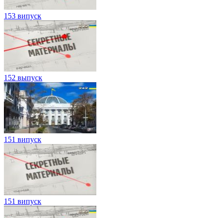
153 випуск
152 выпуск
151 випуск
151 випуск