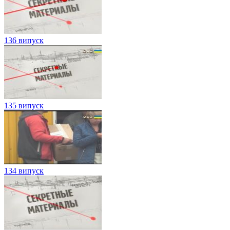
136 випуск
135 випуск
134 випуск