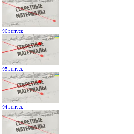
96 випуск
95 випуск
94 випуск