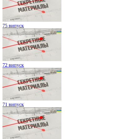
75 випуск
72 випуск
71 випуск