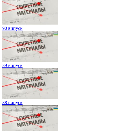
90 випуск
89 випуск
88 випуск