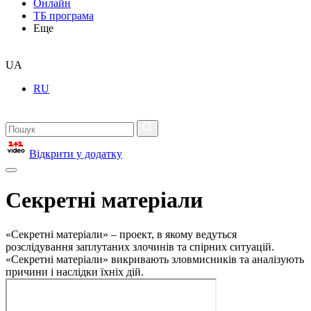
Онлайн
ТБ програма
Еще
UA
RU
Відкрити у додатку
Секретні матеріали
«Секретні матеріали» – проект, в якому ведуться
розслідування заплутаних злочинів та спірних ситуацій.
«Секретні матеріали» викривають зловмисників та аналізують
причини і наслідки їхніх дій.