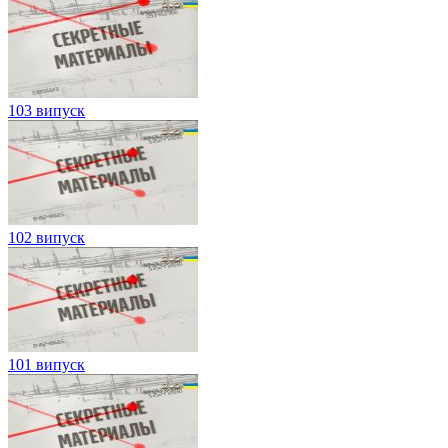
103 випуск
102 випуск
101 випуск