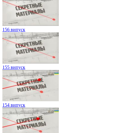
156 випуск
155 випуск
154 випуск