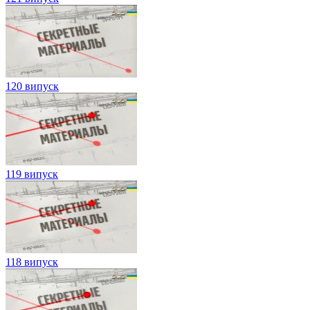
120 випуск
119 випуск
118 випуск