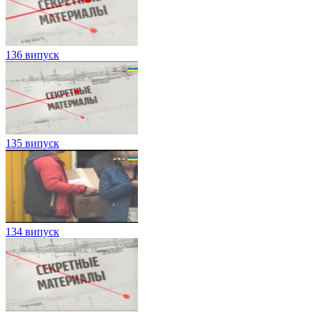
136 випуск
135 випуск
134 випуск