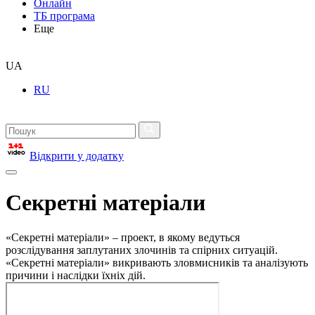
Онлайн
ТБ програма
Еще
UA
RU
Відкрити у додатку
Секретні матеріали
«Секретні матеріали» – проект, в якому ведуться
розслідування заплутаних злочинів та спірних ситуацій.
«Секретні матеріали» викривають зловмисників та аналізують
причини і наслідки їхніх дій.