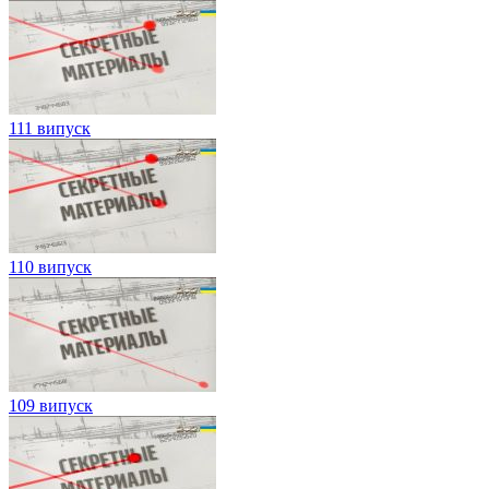
111 випуск
110 випуск
109 випуск