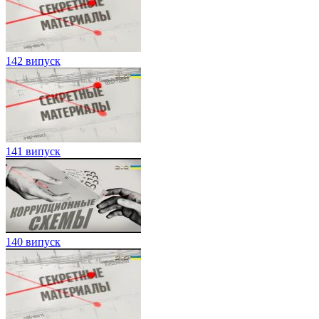
142 випуск
141 випуск
140 випуск