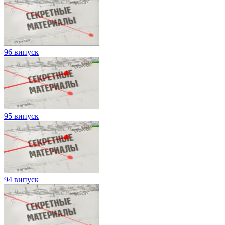
96 випуск
95 випуск
94 випуск