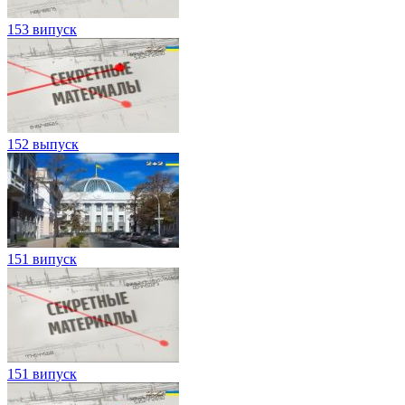
153 випуск
152 выпуск
151 випуск
151 випуск