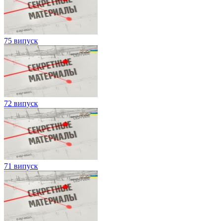
75 випуск
72 випуск
71 випуск