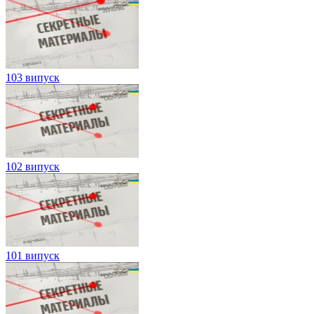
103 випуск
102 випуск
101 випуск