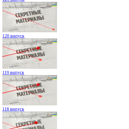
120 випуск
119 випуск
118 випуск