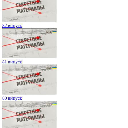
82 випуск
81 випуск
80 випуск