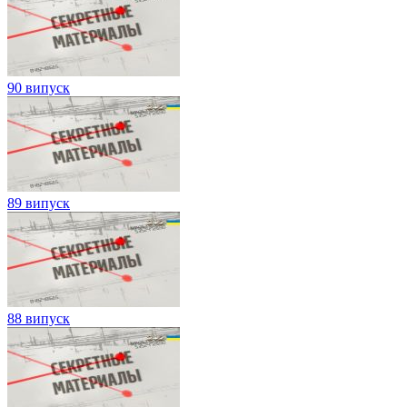
90 випуск
89 випуск
88 випуск