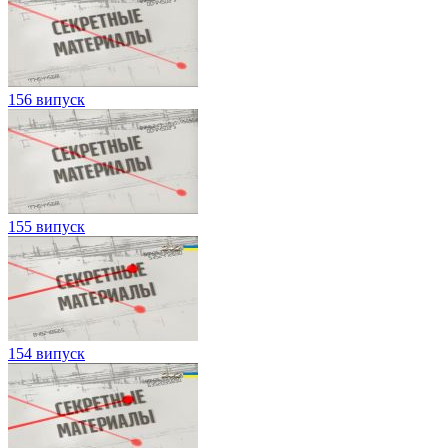
156 випуск
155 випуск
154 випуск