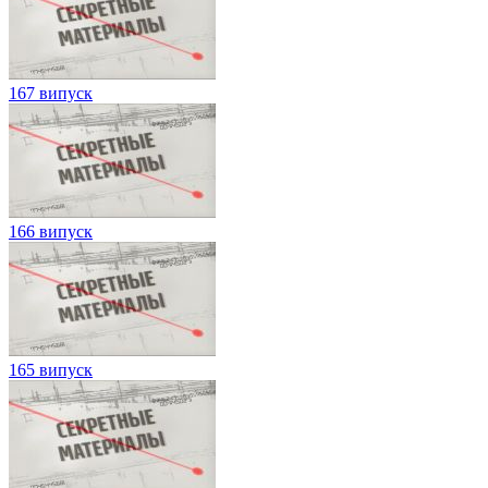
167 випуск
166 випуск
165 випуск