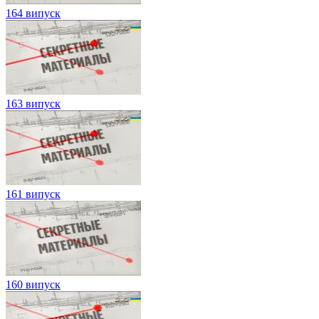
164 випуск
163 випуск
161 випуск
160 випуск