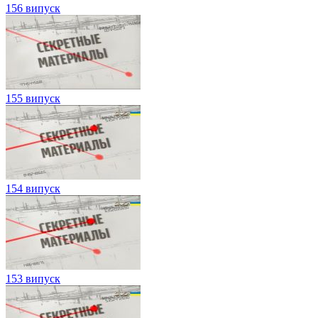
156 випуск
155 випуск
154 випуск
153 випуск