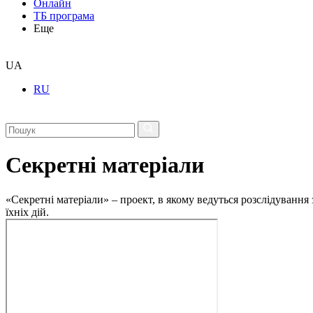
Онлайн
ТБ програма
Еще
UA
RU
Секретні матеріали
«Секретні матеріали» – проект, в якому ведуться розслідування
їхніх дій.