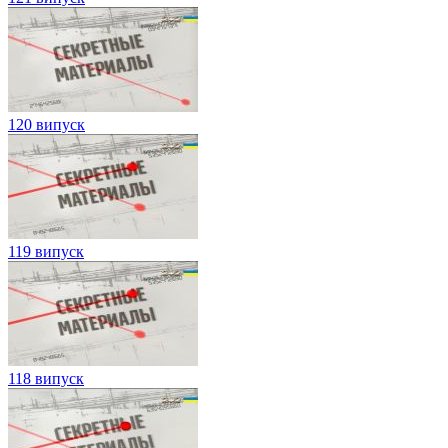
120 випуск
119 випуск
118 випуск