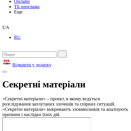
Онлайн
ТБ програма
Еще
UA
RU
Відкрити у додатку
Секретні матеріали
«Секретні матеріали» – проект, в якому ведуться
розслідування заплутаних злочинів та спірних ситуацій.
«Секретні матеріали» викривають зловмисників та аналізують
причини і наслідки їхніх дій.