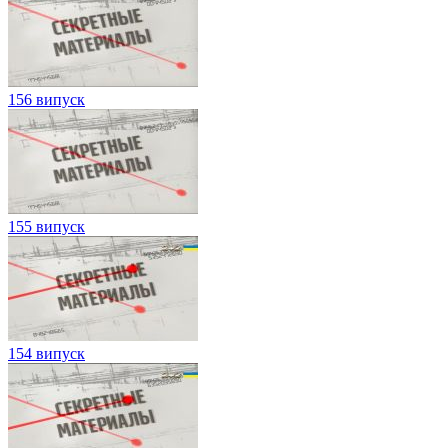
156 випуск
155 випуск
154 випуск