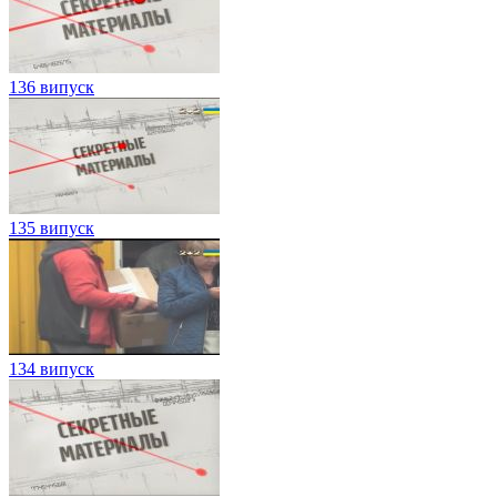
136 випуск
135 випуск
134 випуск