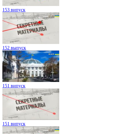
153 випуск
152 выпуск
151 випуск
151 випуск