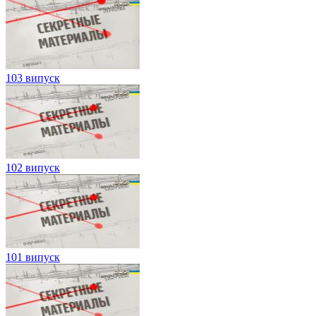
103 випуск
102 випуск
101 випуск