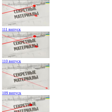
111 випуск
110 випуск
109 випуск