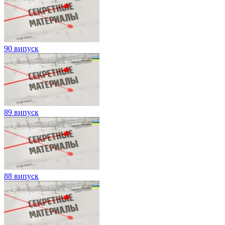
90 випуск
89 випуск
88 випуск