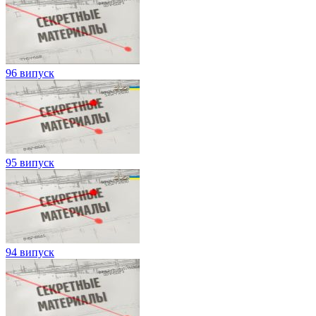
96 випуск
95 випуск
94 випуск