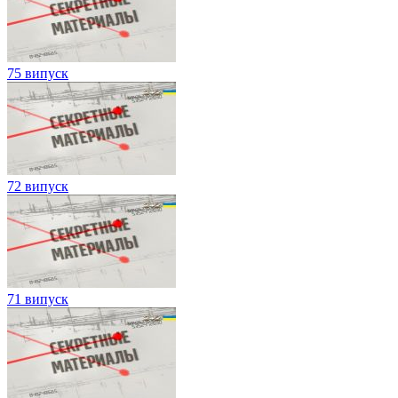
75 випуск
72 випуск
71 випуск