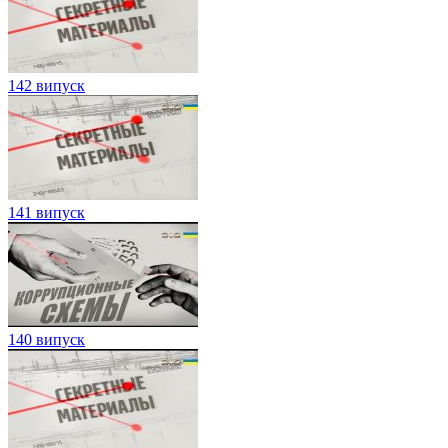
142 випуск
141 випуск
140 випуск