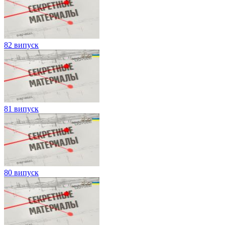
82 випуск
81 випуск
80 випуск