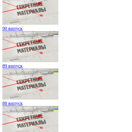
90 випуск
89 випуск
88 випуск