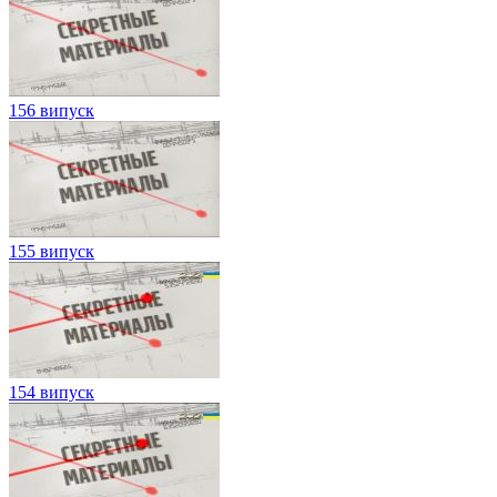
156 випуск
155 випуск
154 випуск