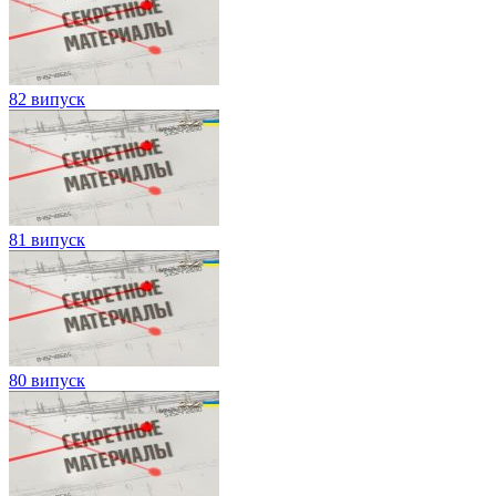
82 випуск
81 випуск
80 випуск