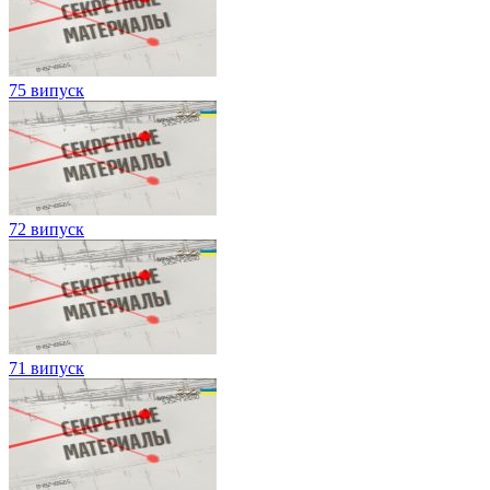
75 випуск
72 випуск
71 випуск