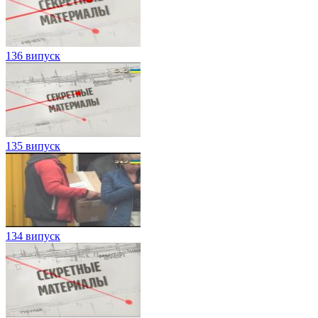
136 випуск
135 випуск
134 випуск