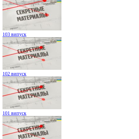
103 випуск
102 випуск
101 випуск