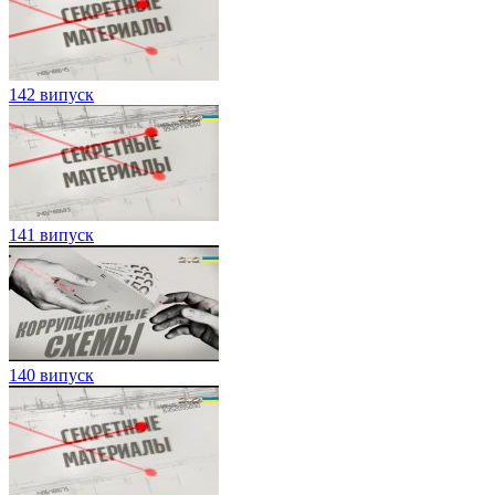
142 випуск
141 випуск
140 випуск