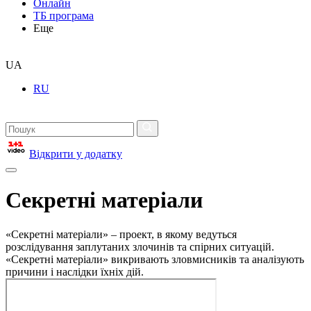
Онлайн
ТБ програма
Еще
UA
RU
Відкрити у додатку
Секретні матеріали
«Секретні матеріали» – проект, в якому ведуться
розслідування заплутаних злочинів та спірних ситуацій.
«Секретні матеріали» викривають зловмисників та аналізують
причини і наслідки їхніх дій.