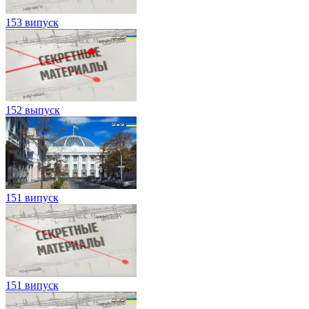
153 випуск
152 выпуск
151 випуск
151 випуск