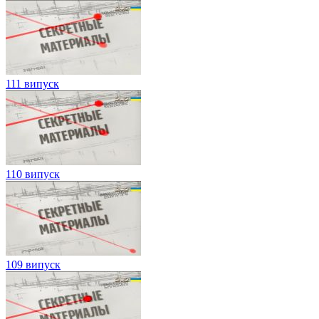
111 випуск
110 випуск
109 випуск