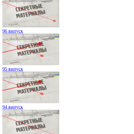
96 випуск
95 випуск
94 випуск