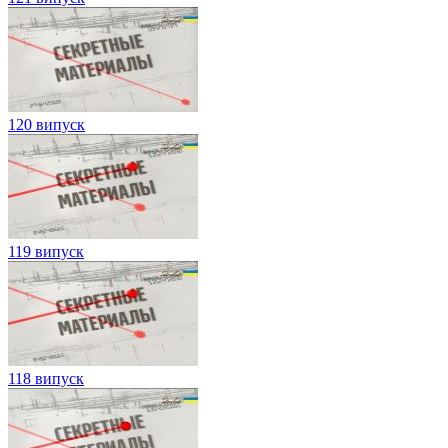
120 випуск
119 випуск
118 випуск