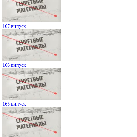
167 випуск
166 випуск
165 випуск