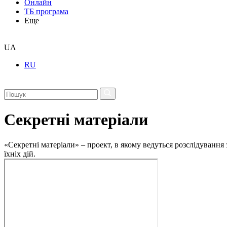
Онлайн
ТБ програма
Еще
UA
RU
Секретні матеріали
«Секретні матеріали» – проект, в якому ведуться розслідування
їхніх дій.