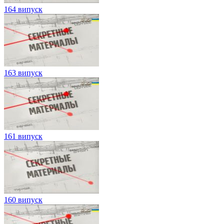
164 випуск
163 випуск
161 випуск
160 випуск