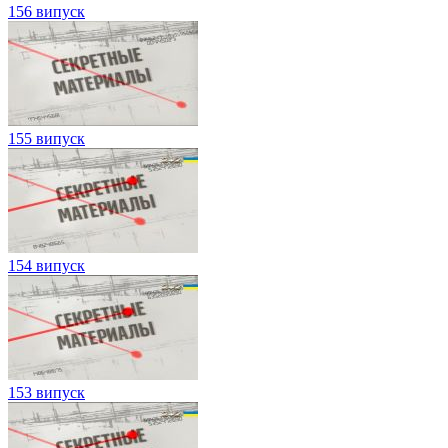
156 випуск
155 випуск
154 випуск
153 випуск