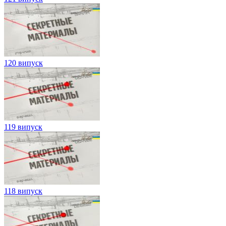
120 випуск
119 випуск
118 випуск