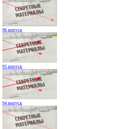
96 випуск
95 випуск
94 випуск