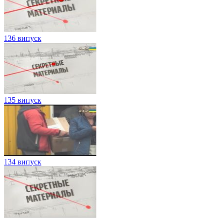
136 випуск
135 випуск
134 випуск