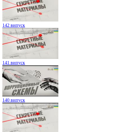
142 випуск
141 випуск
140 випуск