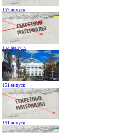
153 випуск
152 выпуск
151 випуск
151 випуск