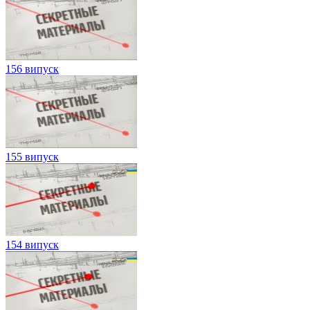
156 випуск
155 випуск
154 випуск