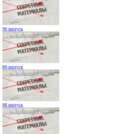
90 випуск
89 випуск
88 випуск