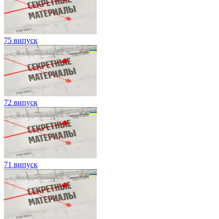
75 випуск
72 випуск
71 випуск