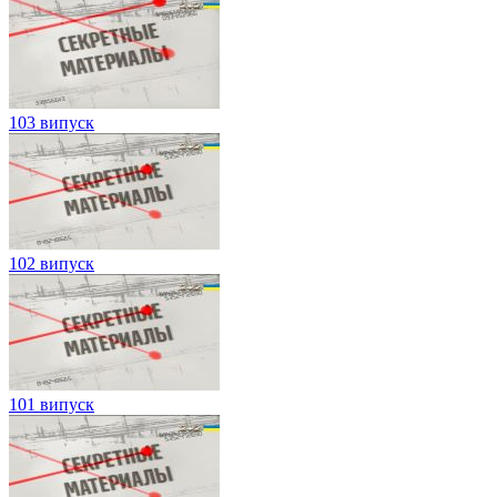
103 випуск
102 випуск
101 випуск