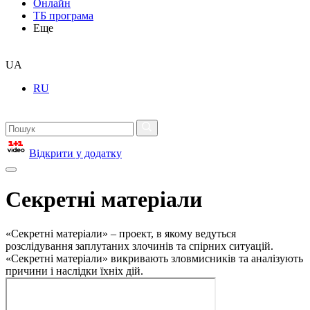
Онлайн
ТБ програма
Еще
UA
RU
Відкрити у додатку
Секретні матеріали
«Секретні матеріали» – проект, в якому ведуться
розслідування заплутаних злочинів та спірних ситуацій.
«Секретні матеріали» викривають зловмисників та аналізують
причини і наслідки їхніх дій.