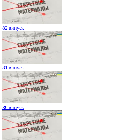
82 випуск
81 випуск
80 випуск