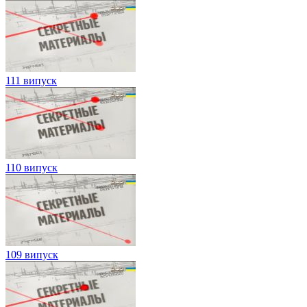
111 випуск
110 випуск
109 випуск