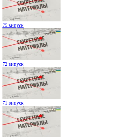
75 випуск
72 випуск
71 випуск