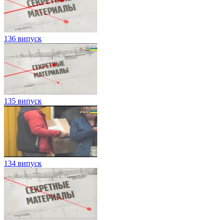
136 випуск
135 випуск
134 випуск