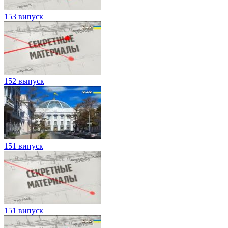
153 випуск
152 выпуск
151 випуск
151 випуск