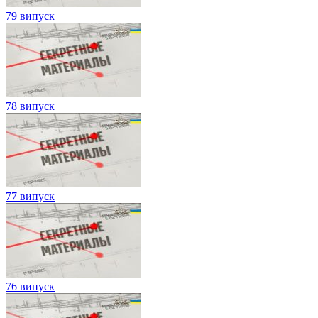
79 випуск
78 випуск
77 випуск
76 випуск