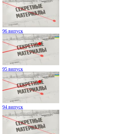
96 випуск
95 випуск
94 випуск