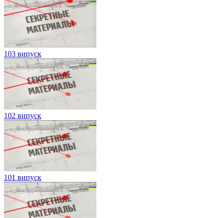
103 випуск
102 випуск
101 випуск