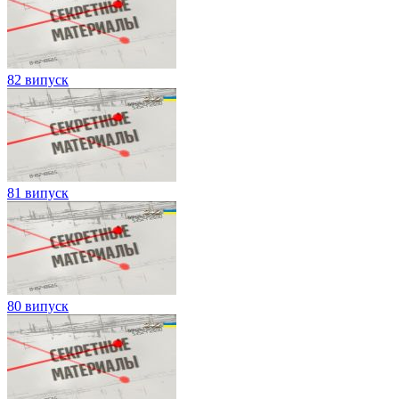
82 випуск
81 випуск
80 випуск