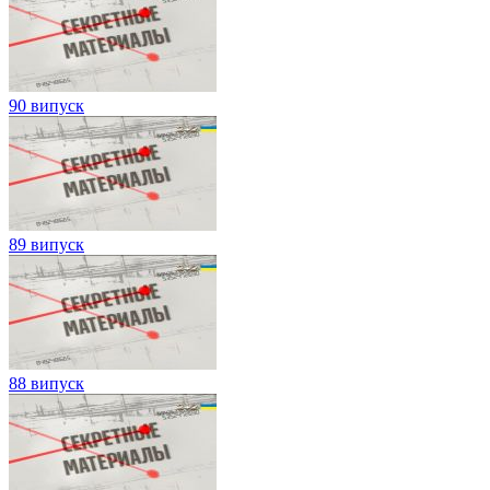
90 випуск
89 випуск
88 випуск