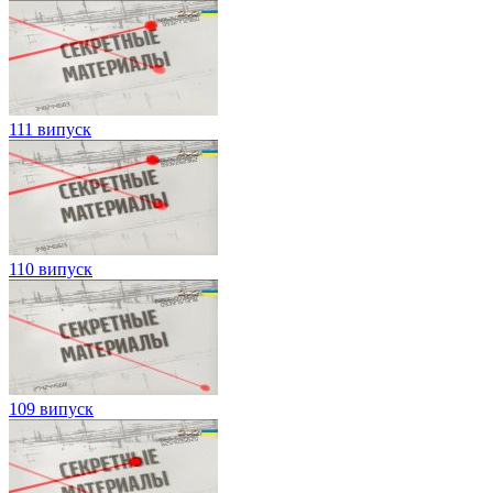
111 випуск
110 випуск
109 випуск