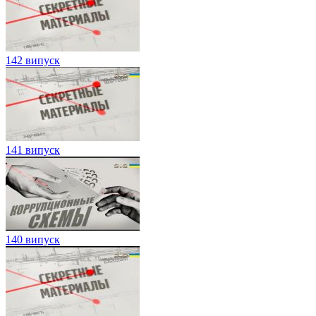
142 випуск
141 випуск
140 випуск