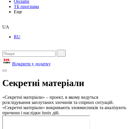
Онлайн
ТБ програма
Еще
UA
RU
Відкрити у додатку
Секретні матеріали
«Секретні матеріали» – проект, в якому ведуться
розслідування заплутаних злочинів та спірних ситуацій.
«Секретні матеріали» викривають зловмисників та аналізують
причини і наслідки їхніх дій.