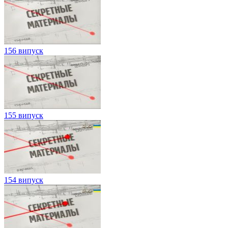
156 випуск
155 випуск
154 випуск