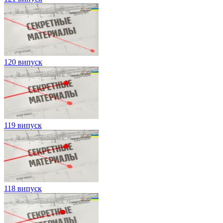
120 випуск
119 випуск
118 випуск