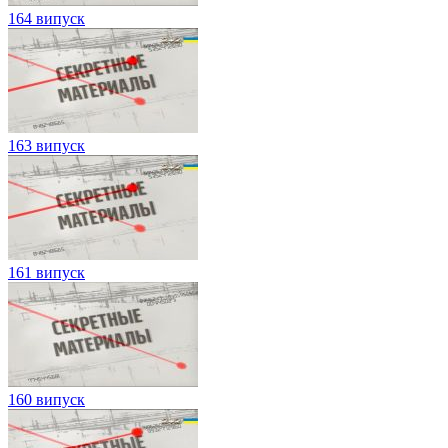
164 випуск
163 випуск
161 випуск
160 випуск