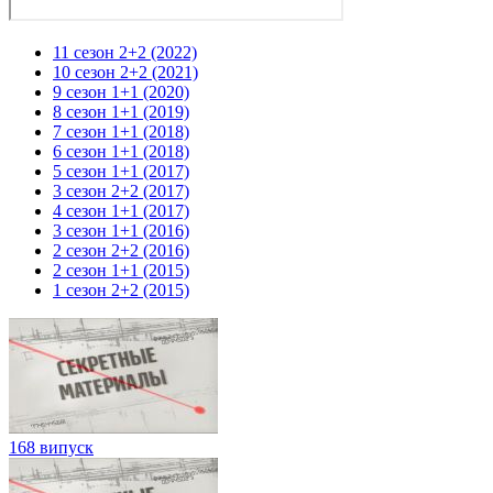
11 сезон 2+2 (2022)
10 сезон 2+2 (2021)
9 сезон 1+1 (2020)
8 сезон 1+1 (2019)
7 сезон 1+1 (2018)
6 сезон 1+1 (2018)
5 сезон 1+1 (2017)
3 сезон 2+2 (2017)
4 сезон 1+1 (2017)
3 сезон 1+1 (2016)
2 сезон 2+2 (2016)
2 сезон 1+1 (2015)
1 сезон 2+2 (2015)
168 випуск