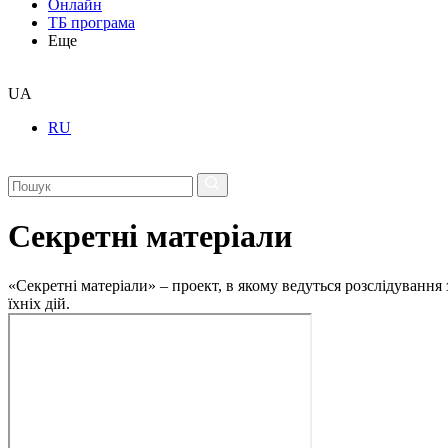
Онлайн
ТБ програма
Еще
UA
RU
Секретні матеріали
«Секретні матеріали» – проект, в якому ведуться розслідування
їхніх дій.