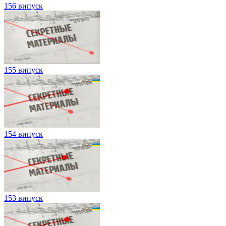
156 випуск
155 випуск
154 випуск
153 випуск