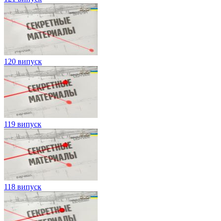
120 випуск
119 випуск
118 випуск