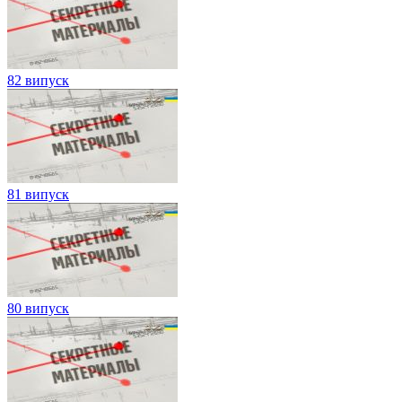
82 випуск
81 випуск
80 випуск