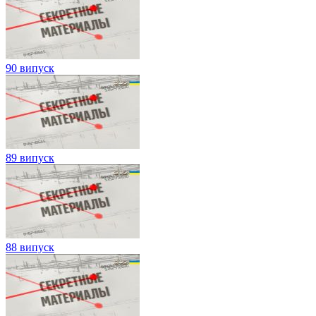
90 випуск
89 випуск
88 випуск