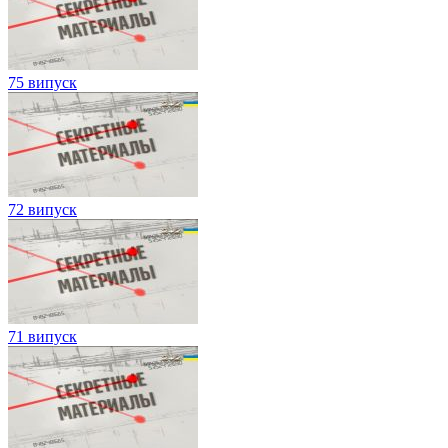
75 випуск
72 випуск
71 випуск