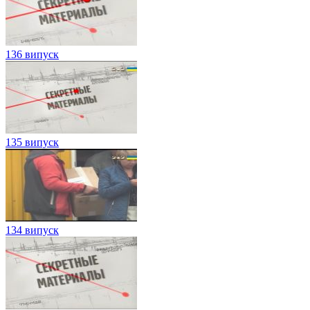
136 випуск
135 випуск
134 випуск