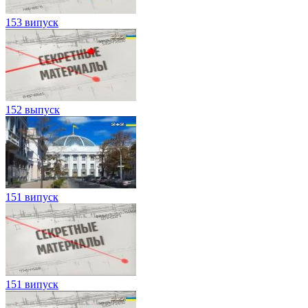
153 випуск
152 выпуск
151 випуск
151 випуск