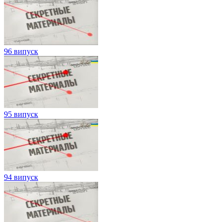
96 випуск
95 випуск
94 випуск