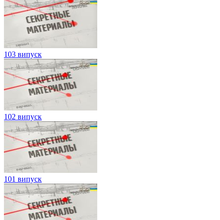
103 випуск
102 випуск
101 випуск