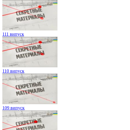
111 випуск
110 випуск
109 випуск