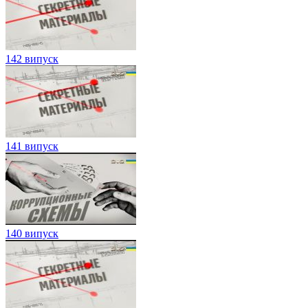
142 випуск
141 випуск
140 випуск