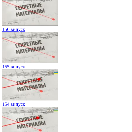
156 випуск
155 випуск
154 випуск