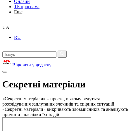
Онлайн
ТБ програма
Еще
UA
RU
Відкрити у додатку
Секретні матеріали
«Секретні матеріали» – проект, в якому ведуться
розслідування заплутаних злочинів та спірних ситуацій.
«Секретні матеріали» викривають зловмисників та аналізують
причини і наслідки їхніх дій.