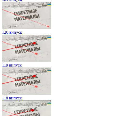
120 випуск
119 випуск
118 випуск