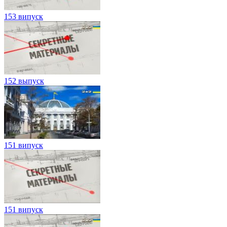
153 випуск
152 выпуск
151 випуск
151 випуск