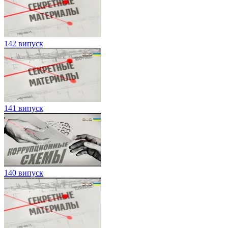
142 випуск
141 випуск
140 випуск