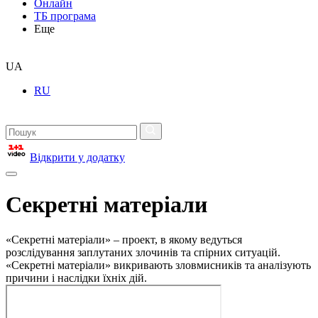
Онлайн
ТБ програма
Еще
UA
RU
Відкрити у додатку
Секретні матеріали
«Секретні матеріали» – проект, в якому ведуться
розслідування заплутаних злочинів та спірних ситуацій.
«Секретні матеріали» викривають зловмисників та аналізують
причини і наслідки їхніх дій.