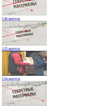
136 випуск
135 випуск
134 випуск