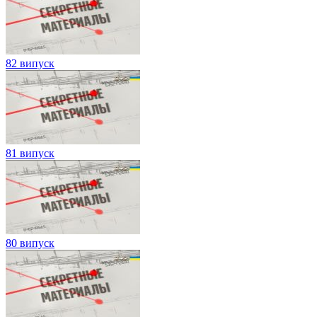
82 випуск
81 випуск
80 випуск