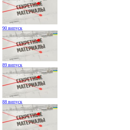
90 випуск
89 випуск
88 випуск