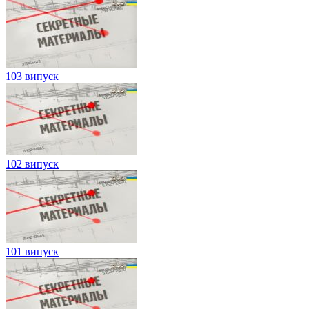
103 випуск
102 випуск
101 випуск