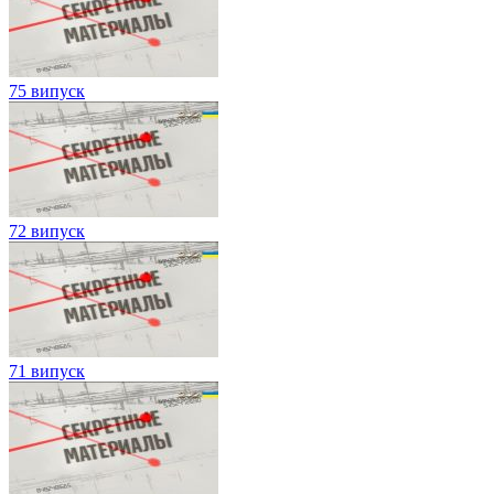
75 випуск
72 випуск
71 випуск