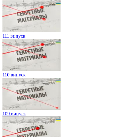
111 випуск
110 випуск
109 випуск