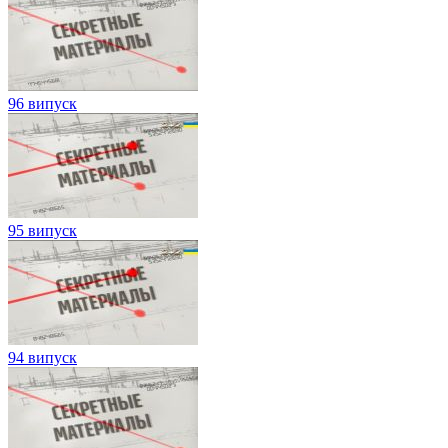
96 випуск
95 випуск
94 випуск