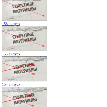
156 випуск
155 випуск
154 випуск