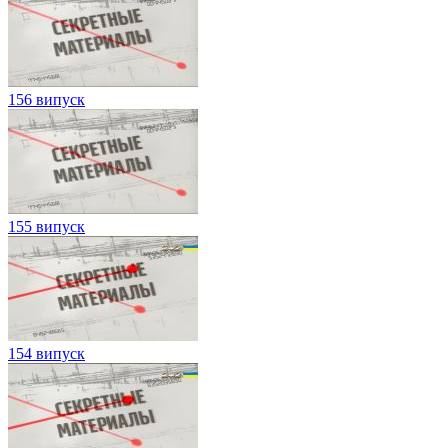
156 випуск
155 випуск
154 випуск