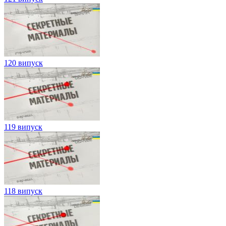
120 випуск
119 випуск
118 випуск