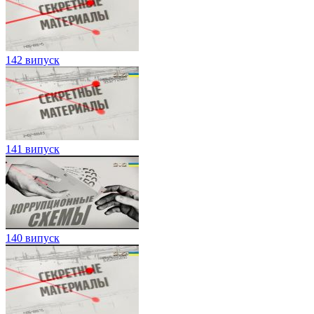
142 випуск
141 випуск
140 випуск