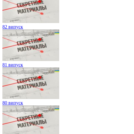
82 випуск
81 випуск
80 випуск