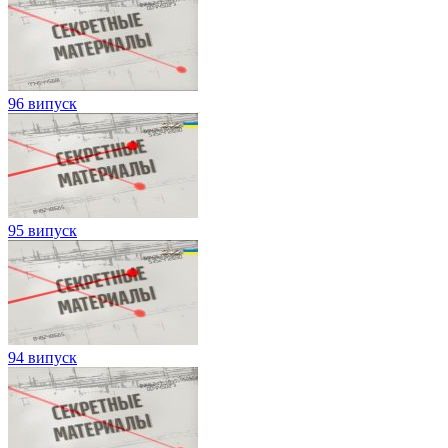
96 випуск
95 випуск
94 випуск