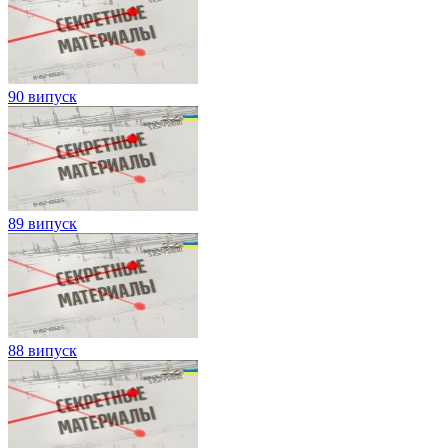
90 випуск
89 випуск
88 випуск