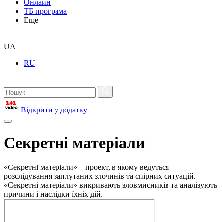
Онлайн
ТБ програма
Еще
UA
RU
Відкрити у додатку
Секретні матеріали
«Секретні матеріали» – проект, в якому ведуться
розслідування заплутаних злочинів та спірних ситуацій.
«Секретні матеріали» викривають зловмисників та аналізують
причини і наслідки їхніх дій.