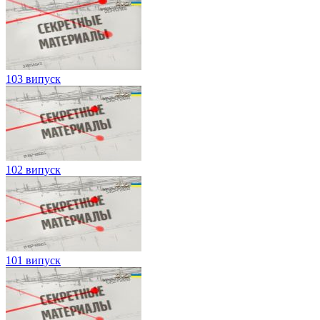
103 випуск
102 випуск
101 випуск