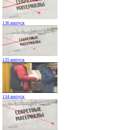
136 випуск
135 випуск
134 випуск