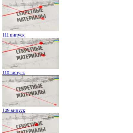
111 випуск
110 випуск
109 випуск