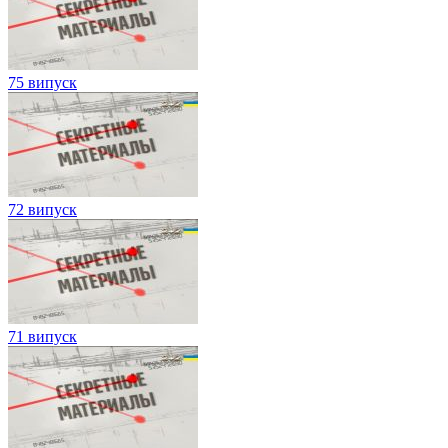
75 випуск
72 випуск
71 випуск