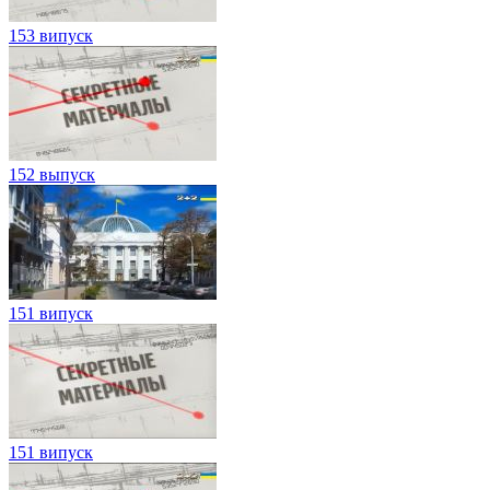
153 випуск
152 выпуск
151 випуск
151 випуск