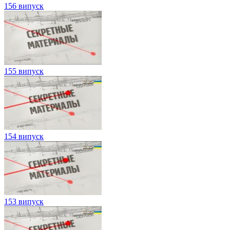
156 випуск
155 випуск
154 випуск
153 випуск