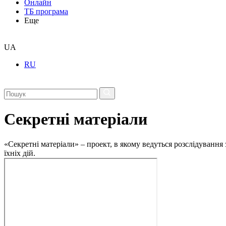
Онлайн
ТБ програма
Еще
UA
RU
Секретні матеріали
«Секретні матеріали» – проект, в якому ведуться розслідування
їхніх дій.