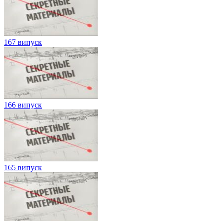
167 випуск
166 випуск
165 випуск