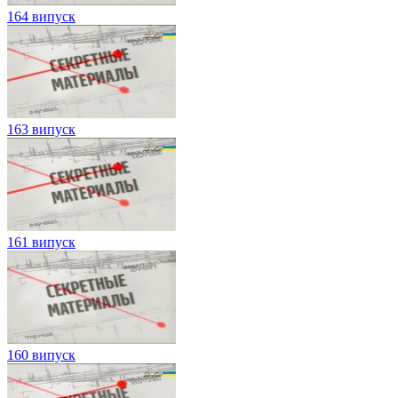
164 випуск
163 випуск
161 випуск
160 випуск