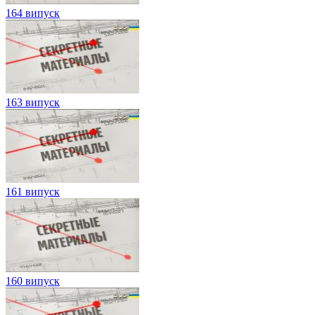
164 випуск
163 випуск
161 випуск
160 випуск