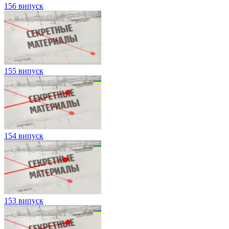
156 випуск
155 випуск
154 випуск
153 випуск