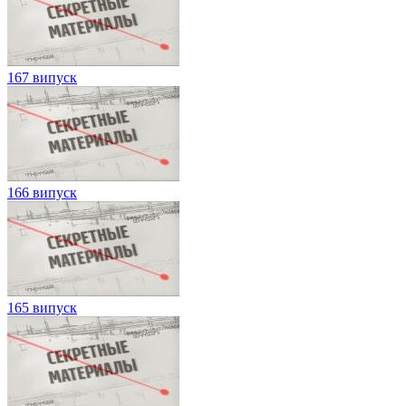
167 випуск
166 випуск
165 випуск