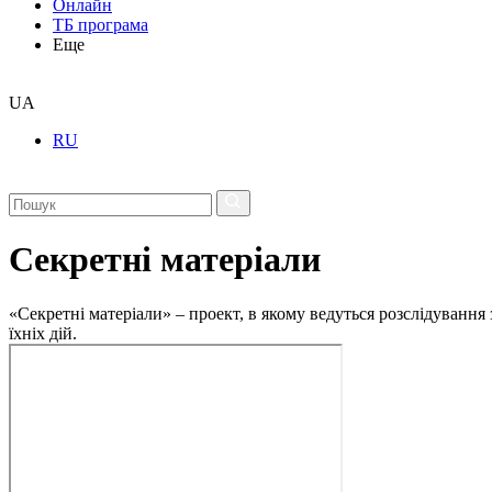
Онлайн
ТБ програма
Еще
UA
RU
Секретні матеріали
«Секретні матеріали» – проект, в якому ведуться розслідування
їхніх дій.