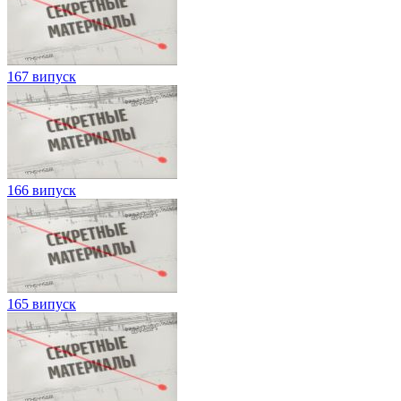
167 випуск
166 випуск
165 випуск