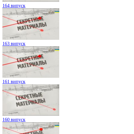
164 випуск
163 випуск
161 випуск
160 випуск