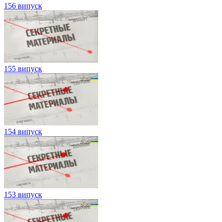
156 випуск
155 випуск
154 випуск
153 випуск