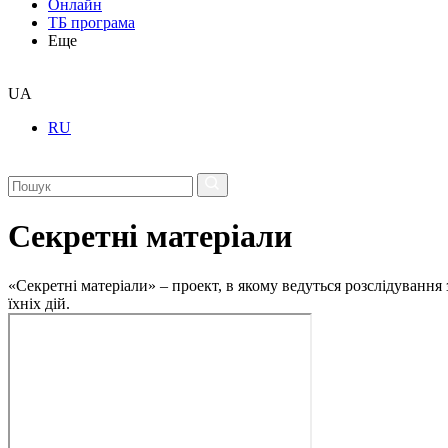
Онлайн
ТБ програма
Еще
UA
RU
Секретні матеріали
«Секретні матеріали» – проект, в якому ведуться розслідування
їхніх дій.