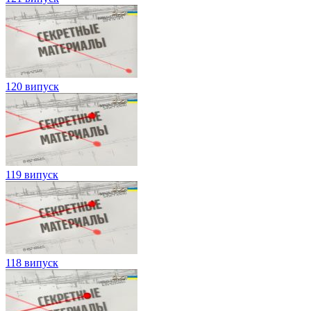
120 випуск
119 випуск
118 випуск