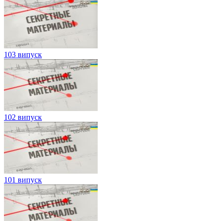
103 випуск
102 випуск
101 випуск