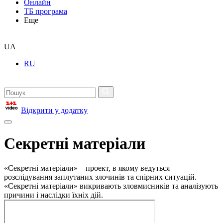
Онлайн
ТБ програма
Еще
UA
RU
Відкрити у додатку
Секретні матеріали
«Секретні матеріали» – проект, в якому ведуться
розслідування заплутаних злочинів та спірних ситуацій.
«Секретні матеріали» викривають зловмисників та аналізують
причини і наслідки їхніх дій.