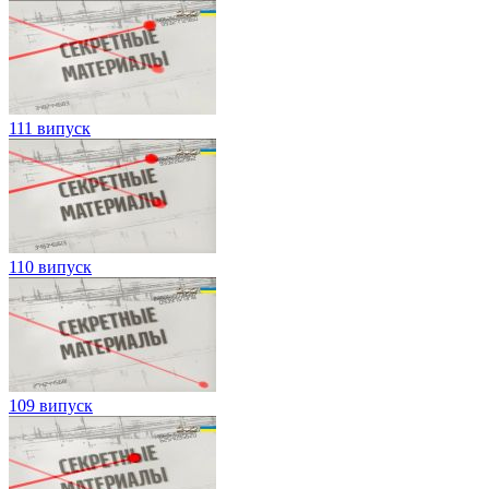
111 випуск
110 випуск
109 випуск