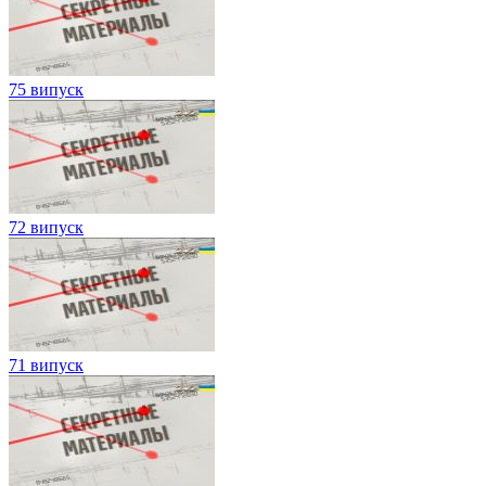
75 випуск
72 випуск
71 випуск