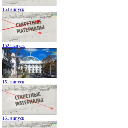
153 випуск
152 выпуск
151 випуск
151 випуск