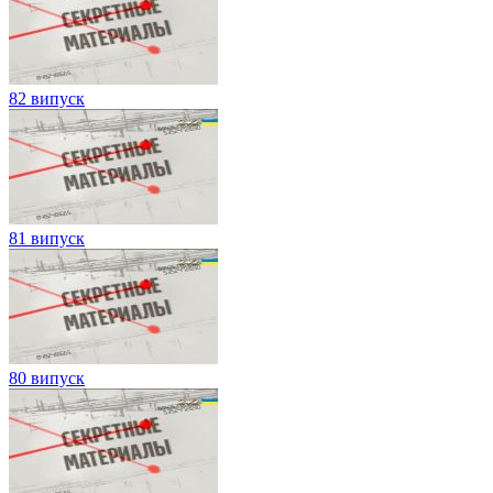
82 випуск
81 випуск
80 випуск