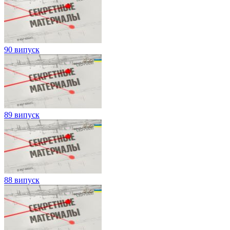
90 випуск
89 випуск
88 випуск