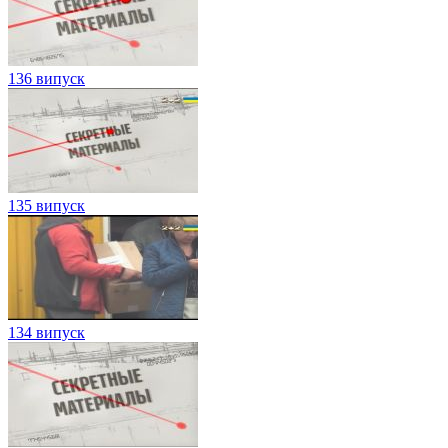
136 випуск
135 випуск
134 випуск