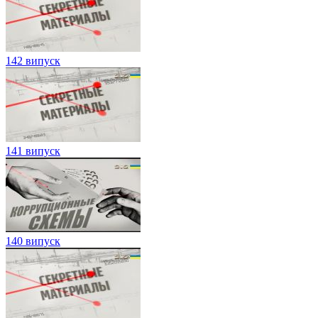
142 випуск
141 випуск
140 випуск