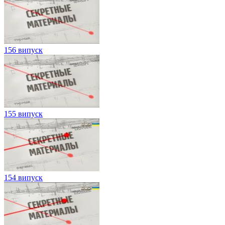
156 випуск
155 випуск
154 випуск