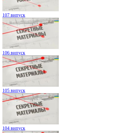
107 випуск
106 випуск
105 випуск
104 випуск