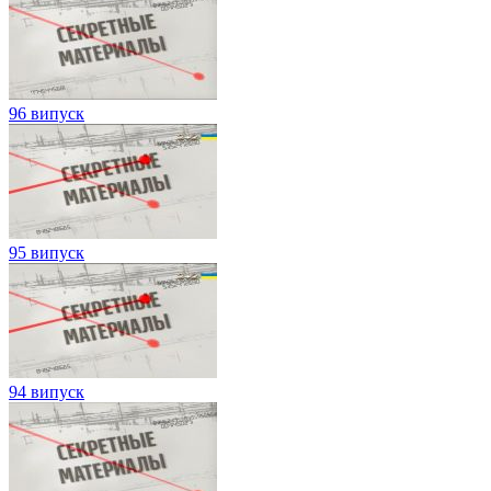
96 випуск
95 випуск
94 випуск