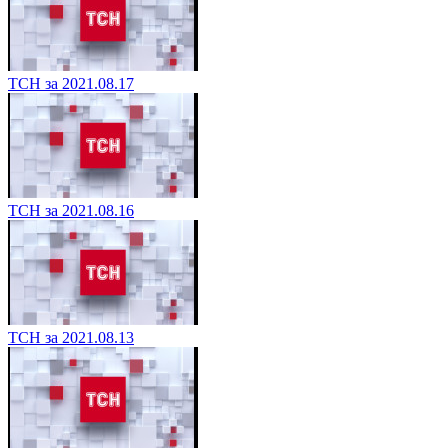
ТСН за 2021.08.17
ТСН за 2021.08.16
ТСН за 2021.08.13