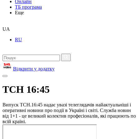
Онлайн
ТБ програма
Еще
UA
RU
Відкрити у додатку
ТСН 16:45
Випуск ТСН.16:45 надає увазі телеглядачів найактуальніші і
оперативні новини про події в Україні і світі. Служба новин
від 1+1 - це великий колектив професіоналів, які працюють по
всій країні.