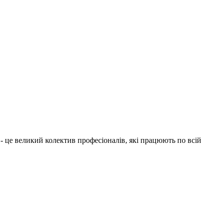
1 - це великий колектив професіоналів, які працюють по всій