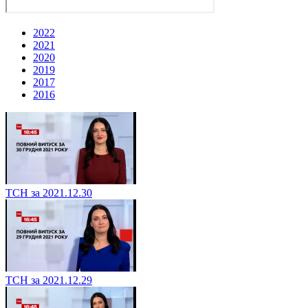
2022
2021
2020
2019
2017
2016
ТСН за 2021.12.30
ТСН за 2021.12.29