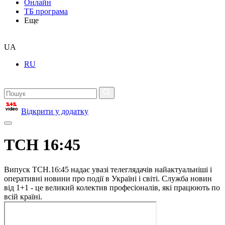
Онлайн
ТБ програма
Еще
UA
RU
Відкрити у додатку
ТСН 16:45
Випуск ТСН.16:45 надає увазі телеглядачів найактуальніші і
оперативні новини про події в Україні і світі. Служба новин
від 1+1 - це великий колектив професіоналів, які працюють по
всій країні.