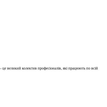
1 - це великий колектив професіоналів, які працюють по всій