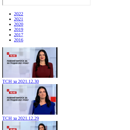
2022
2021
2020
2019
2017
2016
ТСН за 2021.12.30
ТСН за 2021.12.29