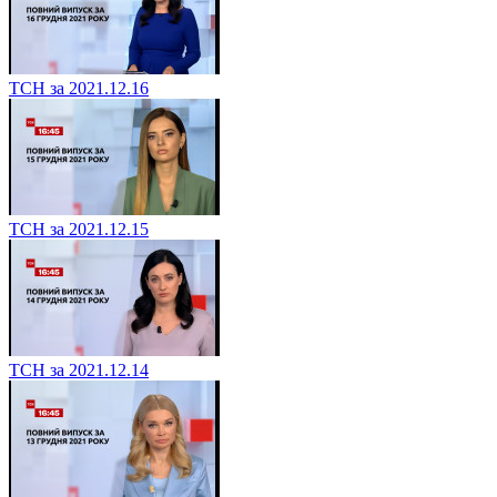
ТСН за 2021.12.16
ТСН за 2021.12.15
ТСН за 2021.12.14