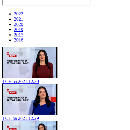
2022
2021
2020
2019
2017
2016
ТСН за 2021.12.30
ТСН за 2021.12.29