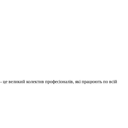
1 - це великий колектив професіоналів, які працюють по всій