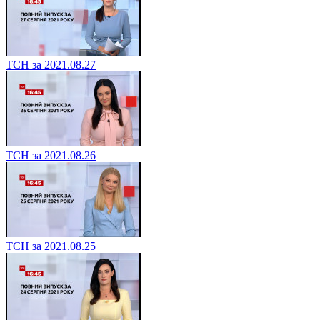
ТСН за 2021.08.27
ТСН за 2021.08.26
ТСН за 2021.08.25