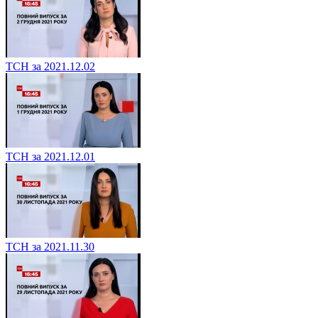
ТСН за 2021.12.02
ТСН за 2021.12.01
ТСН за 2021.11.30