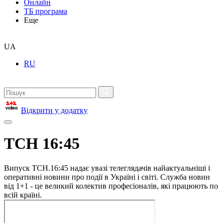
Онлайн
ТБ програма
Еще
UA
RU
Відкрити у додатку
ТСН 16:45
Випуск ТСН.16:45 надає увазі телеглядачів найактуальніші і
оперативні новини про події в Україні і світі. Служба новин
від 1+1 - це великий колектив професіоналів, які працюють по
всій країні.