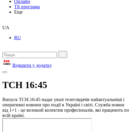
Онлайн
ТБ програма
Еще
UA
RU
Відкрити у додатку
ТСН 16:45
Випуск ТСН.16:45 надає увазі телеглядачів найактуальніші і
оперативні новини про події в Україні і світі. Служба новин
від 1+1 - це великий колектив професіоналів, які працюють по
всій країні.