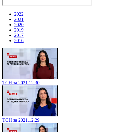
2022
2021
2020
2019
2017
2016
ТСН за 2021.12.30
ТСН за 2021.12.29