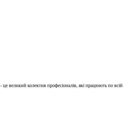
1 - це великий колектив професіоналів, які працюють по всій