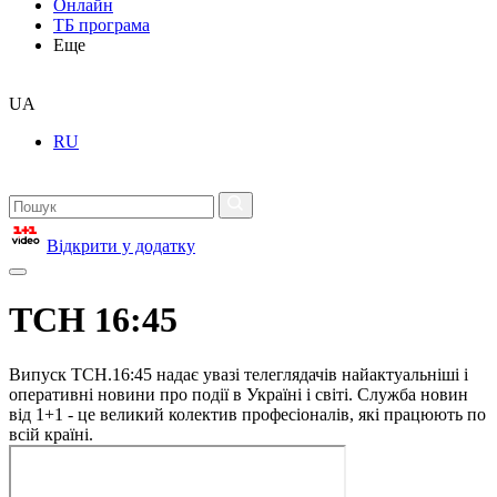
Онлайн
ТБ програма
Еще
UA
RU
Відкрити у додатку
ТСН 16:45
Випуск ТСН.16:45 надає увазі телеглядачів найактуальніші і
оперативні новини про події в Україні і світі. Служба новин
від 1+1 - це великий колектив професіоналів, які працюють по
всій країні.