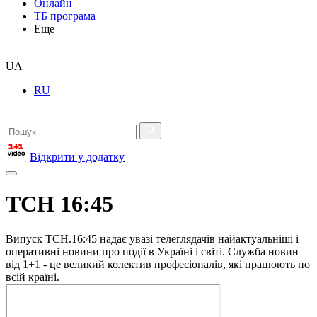
Онлайн
ТБ програма
Еще
UA
RU
Відкрити у додатку
ТСН 16:45
Випуск ТСН.16:45 надає увазі телеглядачів найактуальніші і
оперативні новини про події в Україні і світі. Служба новин
від 1+1 - це великий колектив професіоналів, які працюють по
всій країні.