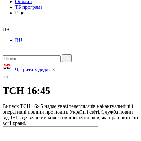
Онлайн
ТБ програма
Еще
UA
RU
Відкрити у додатку
ТСН 16:45
Випуск ТСН.16:45 надає увазі телеглядачів найактуальніші і
оперативні новини про події в Україні і світі. Служба новин
від 1+1 - це великий колектив професіоналів, які працюють по
всій країні.