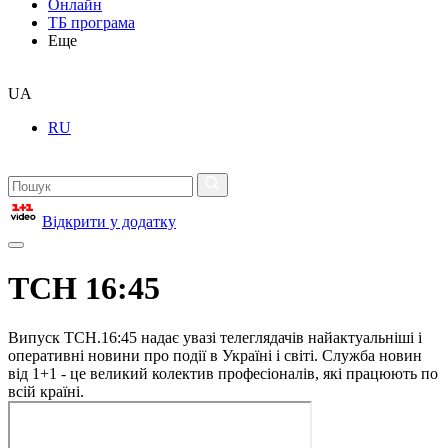
Онлайн
ТБ програма
Еще
UA
RU
Відкрити у додатку
ТСН 16:45
Випуск ТСН.16:45 надає увазі телеглядачів найактуальніші і
оперативні новини про події в Україні і світі. Служба новин
від 1+1 - це великий колектив професіоналів, які працюють по
всій країні.