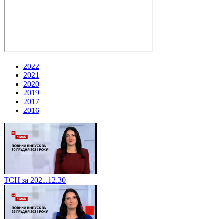
2022
2021
2020
2019
2017
2016
ТСН за 2021.12.30