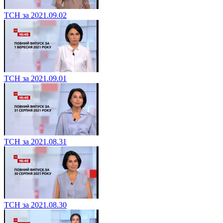
ТСН за 2021.09.02
ТСН за 2021.09.01
ТСН за 2021.08.31
ТСН за 2021.08.30