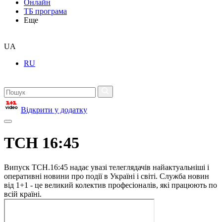
Онлайн
ТБ програма
Еще
UA
RU
Відкрити у додатку
ТСН 16:45
Випуск ТСН.16:45 надає увазі телеглядачів найактуальніші і
оперативні новини про події в Україні і світі. Служба новин
від 1+1 - це великий колектив професіоналів, які працюють по
всій країні.