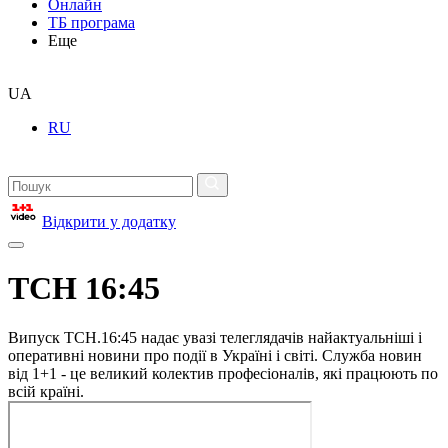
Онлайн
ТБ програма
Еще
UA
RU
Відкрити у додатку
ТСН 16:45
Випуск ТСН.16:45 надає увазі телеглядачів найактуальніші і
оперативні новини про події в Україні і світі. Служба новин
від 1+1 - це великий колектив професіоналів, які працюють по
всій країні.