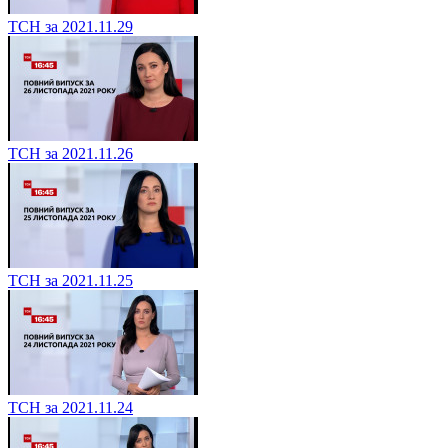
ТСН за 2021.11.29
ТСН за 2021.11.26
ТСН за 2021.11.25
ТСН за 2021.11.24