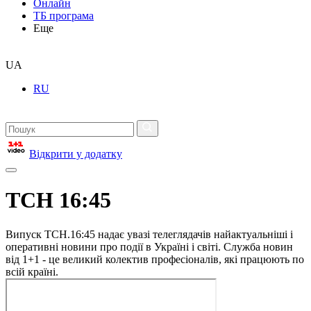
Онлайн
ТБ програма
Еще
UA
RU
Відкрити у додатку
ТСН 16:45
Випуск ТСН.16:45 надає увазі телеглядачів найактуальніші і
оперативні новини про події в Україні і світі. Служба новин
від 1+1 - це великий колектив професіоналів, які працюють по
всій країні.