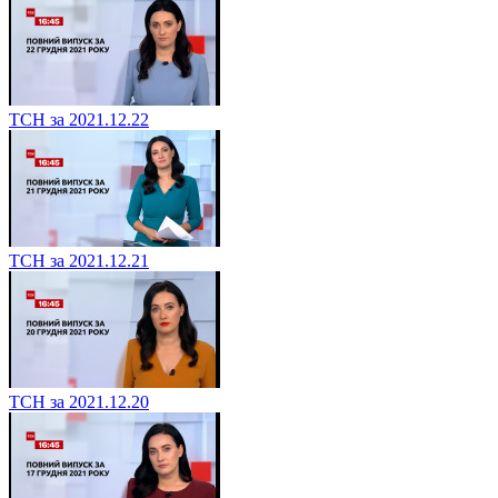
ТСН за 2021.12.22
ТСН за 2021.12.21
ТСН за 2021.12.20