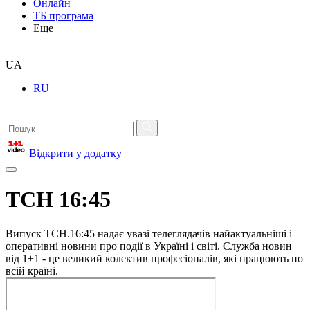
Онлайн
ТБ програма
Еще
UA
RU
Відкрити у додатку
ТСН 16:45
Випуск ТСН.16:45 надає увазі телеглядачів найактуальніші і
оперативні новини про події в Україні і світі. Служба новин
від 1+1 - це великий колектив професіоналів, які працюють по
всій країні.