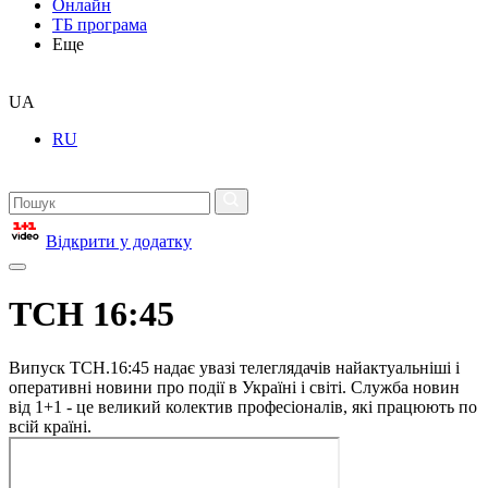
Онлайн
ТБ програма
Еще
UA
RU
Відкрити у додатку
ТСН 16:45
Випуск ТСН.16:45 надає увазі телеглядачів найактуальніші і
оперативні новини про події в Україні і світі. Служба новин
від 1+1 - це великий колектив професіоналів, які працюють по
всій країні.