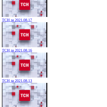
ТСН за 2021.08.17
ТСН за 2021.08.16
ТСН за 2021.08.13