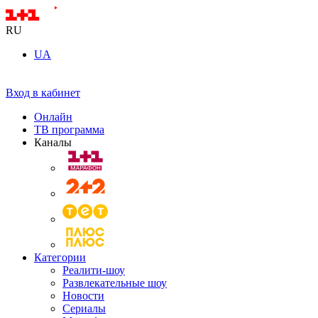
RU
UA
Вход в кабинет
Онлайн
ТВ программа
Каналы
Категории
Реалити-шоу
Развлекательные шоу
Новости
Сериалы