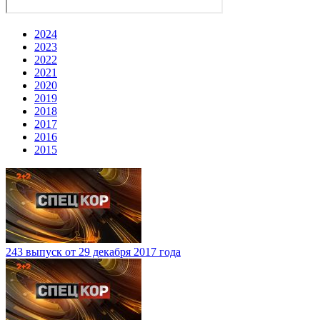
2024
2023
2022
2021
2020
2019
2018
2017
2016
2015
243 выпуск от 29 декабря 2017 года